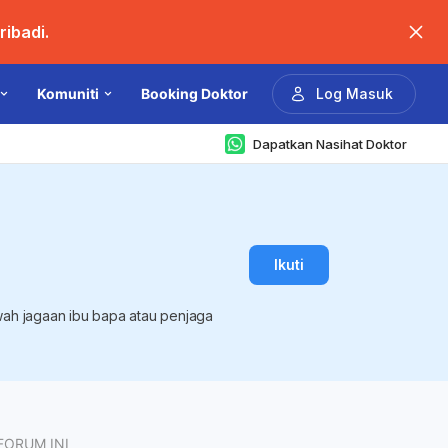
ibadi.
Komuniti
Booking Doktor
Log Masuk
Dapatkan Nasihat Doktor
Ikuti
ah jagaan ibu bapa atau penjaga
FORUM INI