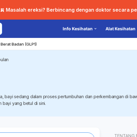
🍌 Masalah ereksi? Berbincang dengan doktor secara per
Info Kesihatan
Alat Kesihatan
Berat Badan (GLP1)
bulan
ama, bayi sedang dalam proses pertumbuhan dan perkembangan di baw
bayi yang betul di sini.
TENTANG 