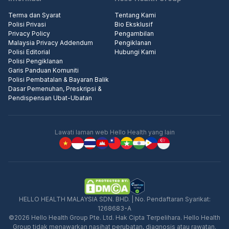
Terma dan Syarat
Tentang Kami
Polisi Privasi
Bio Eksklusif
Privacy Policy
Pengambilan
Malaysia Privacy Addendum
Pengiklanan
Polisi Editorial
Hubungi Kami
Polisi Pengiklanan
Garis Panduan Komuniti
Polisi Pembatalan & Bayaran Balik
Dasar Pemenuhan, Preskripsi &
Pendispensan Ubat-Ubatan
Lawati laman web Hello Health yang lain
HELLO HEALTH MALAYSIA SDN. BHD. | No. Pendaftaran Syarikat:
1268683-A
©2026 Hello Health Group Pte. Ltd. Hak Cipta Terpelihara. Hello Health
Group tidak menawarkan nasihat perubatan, diagnosis atau rawatan.