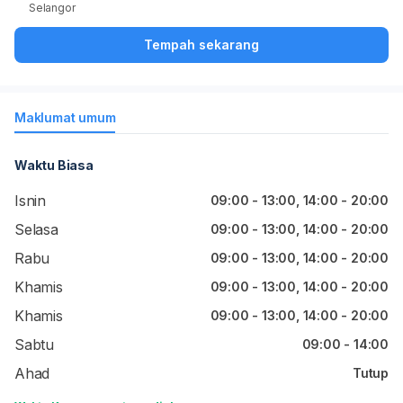
Selangor
Tempah sekarang
Maklumat umum
Waktu Biasa
Isnin
09:00 - 13:00, 14:00 - 20:00
Selasa
09:00 - 13:00, 14:00 - 20:00
Rabu
09:00 - 13:00, 14:00 - 20:00
Khamis
09:00 - 13:00, 14:00 - 20:00
Khamis
09:00 - 13:00, 14:00 - 20:00
Sabtu
09:00 - 14:00
Ahad
Tutup