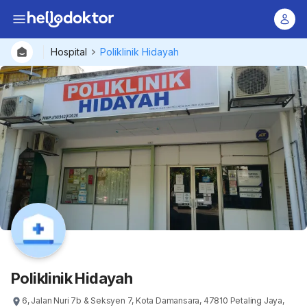
Hospital
Poliklinik Hidayah
Poliklinik Hidayah
6, Jalan Nuri 7b & Seksyen 7, Kota Damansara, 47810 Petaling Jaya,