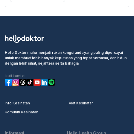
Hello Doktor mahu menjadi rakan kongsi anda yang paling dipercayai
untuk membuat lebih banyak keputusan yang tepat bersama, dan hidup
dengan lebih sihat, sejahtera serta bahagia.
Ikuti kami di
Info Kesihatan
Alat Kesihatan
Komuniti Kesihatan
Informasi
Hello Health Group