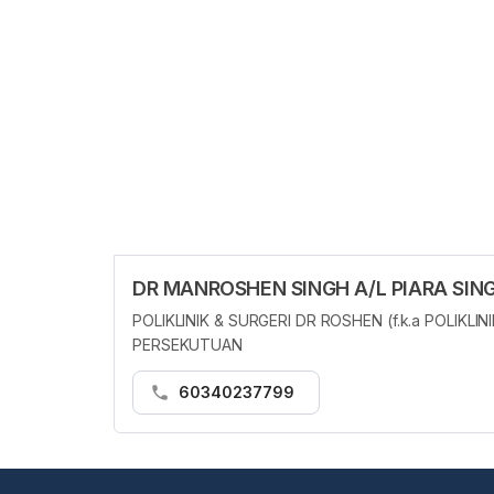
DR MANROSHEN SINGH A/L PIARA SIN
POLIKLINIK & SURGERI DR ROSHEN (f.k.a POLIK
PERSEKUTUAN
60340237799