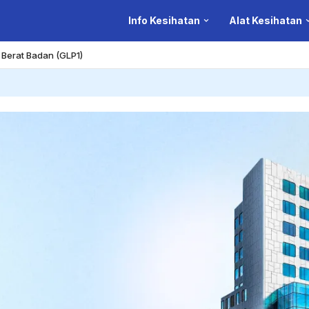
Info Kesihatan
Alat Kesihatan
Berat Badan (GLP1)