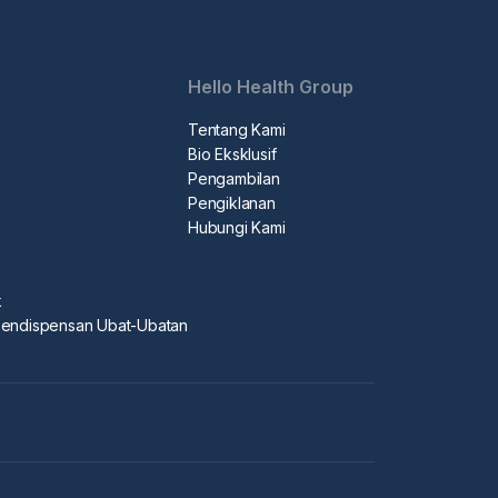
Hello Health Group
Tentang Kami
Bio Eksklusif
Pengambilan
Pengiklanan
Hubungi Kami
k
Pendispensan Ubat-Ubatan