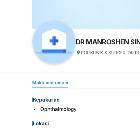
DR MANROSHEN SIN
POLIKLINIK & SURGERI DR 
Maklumat umum
Kepakaran
Ophthalmology
Lokasi