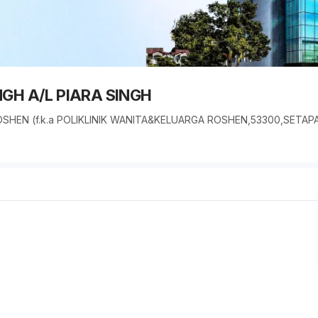
GH A/L PIARA SINGH
ROSHEN (f.k.a POLIKLINIK WANITA&KELUARGA ROSHEN,53300,SET