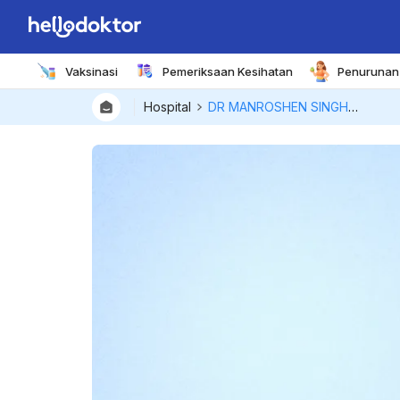
Vaksinasi
Pemeriksaan Kesihatan
Penurunan 
Hospital
DR MANROSHEN SINGH A/L PIARA SINGH