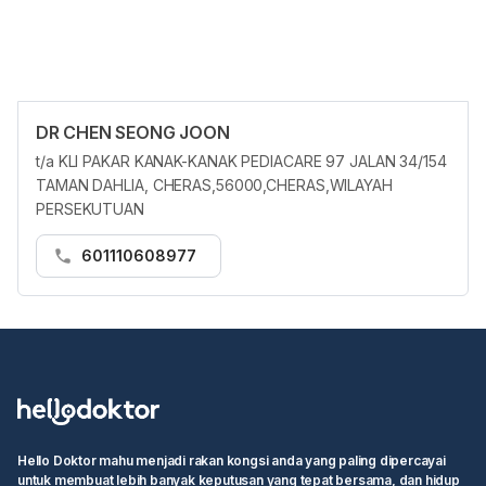
DR CHEN SEONG JOON
t/a KLI PAKAR KANAK-KANAK PEDIACARE 97 JALAN 34/154
TAMAN DAHLIA, CHERAS,56000,CHERAS,WILAYAH
PERSEKUTUAN
601110608977
Hello Doktor mahu menjadi rakan kongsi anda yang paling dipercayai
untuk membuat lebih banyak keputusan yang tepat bersama, dan hidup