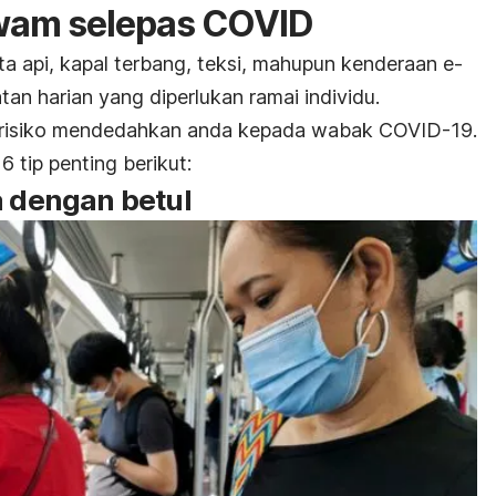
wam selepas COVID
ta api, kapal terbang, teksi, mahupun kenderaan e-
an harian yang diperlukan ramai individu.
erisiko mendedahkan anda kepada wabak COVID-19.
6 tip penting berikut:
a dengan betul