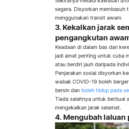
Sekiranya melalui kawasan un
segera. Disyorkan membasuh t
menggunakan transit awam.
3. Kekalkan jarak 
pengangkutan awa
Keadaan di dalam bas dan kere
jadi amat penting untuk cuba
atau berdiri jauh daripada indivi
Penjarakan sosial disyorkan k
wabak COVID-19 boleh bergera
bersin dan
boleh hidup pada s
Tiada salahnya untuk berbual 
mengekalkan jarak selamat.
4. Mengubah laluan 