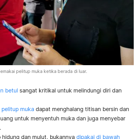
emakai pelitup muka ketika berada di luar.
n betul
sangat kritikal untuk melindungi diri dan
,
pelitup muka
dapat menghalang titisan bersin dan
luang untuk menyentuh muka dan juga menyebar
.
 hidung dan mulut, bukannya
dipakai di bawah