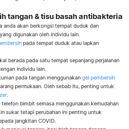
h tangan & tisu basah antibakteria
a anda akan berkongsi tempat duduk dan
 yang digunakan oleh individu lain.
pembersih
pada tempat duduk atau lapkan
kal berada pada satu tempat sepanjang perjalanan
gan individu lain.
 kuman pada tangan menggunakan
gel pembersih
rang permukaan. Oleh sebab itu, penting untuk
zer
.
n telefon bimbit semasa menggunakan kemudahan
 sukar tetapi perubahan ini penting untuk
epada jangkitan COVID.