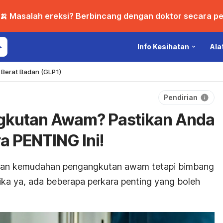
🍌 Masalah ereksi? Berbincang dengan doktor secara per
Info Kesihatan
Ala
Berat Badan (GLP1)
Pendirian
gkutan Awam? Pastikan Anda
a PENTING Ini!
kan kemudahan pengangkutan awam tetapi bimbang
a ya, ada beberapa perkara penting yang boleh