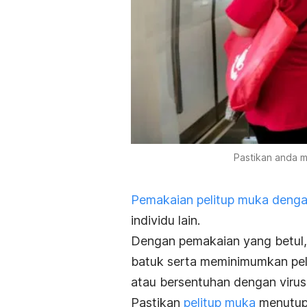
Pastikan anda m
Pemakaian pelitup muka denga
individu lain.
Dengan pemakaian yang betul
batuk serta meminimumkan pe
atau bersentuhan dengan virus
Pastikan
pelitup muka
menutup