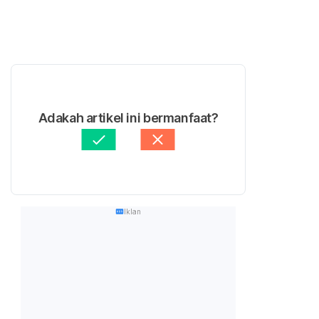
Adakah artikel ini bermanfaat?
Iklan