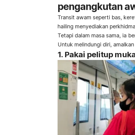
pengangkutan a
Transit awam seperti bas, kere
hailing menyediakan perkhidmat
Tetapi dalam masa sama, ia b
Untuk melindungi diri, amalkan 
1. Pakai pelitup muk