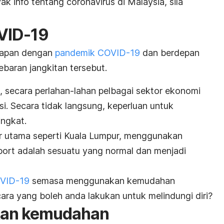
 info tentang coronavirus di Malaysia, sila
VID-19
adapan dengan
pandemik COVID-19
dan berdepan
baran jangkitan tersebut.
, secara perlahan-lahan pelbagai sektor ekonomi
i. Secara tidak langsung, keperluan untuk
ngkat.
 utama seperti Kuala Lumpur, menggunakan
port
adalah sesuatu yang normal dan menjadi
OVID-19
semasa menggunakan kemudahan
a yang boleh anda lakukan untuk melindungi diri?
kan kemudahan