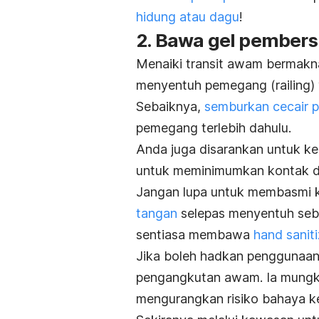
hidung atau dagu
!
2. Bawa gel pembersi
Menaiki transit awam bermakn
menyentuh pemegang (
railing
)
Sebaiknya,
semburkan cecair 
pemegang terlebih dahulu.
Anda juga disarankan untuk ke
untuk meminimumkan kontak den
Jangan lupa untuk membasmi
tangan
selepas menyentuh seba
sentiasa membawa
hand saniti
Jika boleh hadkan penggunaa
pengangkutan awam. Ia mungkin
mengurangkan risiko bahaya k