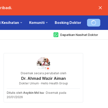
ibadi.
t Kesihatan
Komuniti
Booking Doktor
Dapatkan Nasihat Doktor
Disemak secara perubatan oleh
Dr. Ahmad Wazir Aiman
Dokter Umum · Hello Health Group
Ditulis oleh
Asyikin Md Isa
·
Disemak pada
20/01/2026