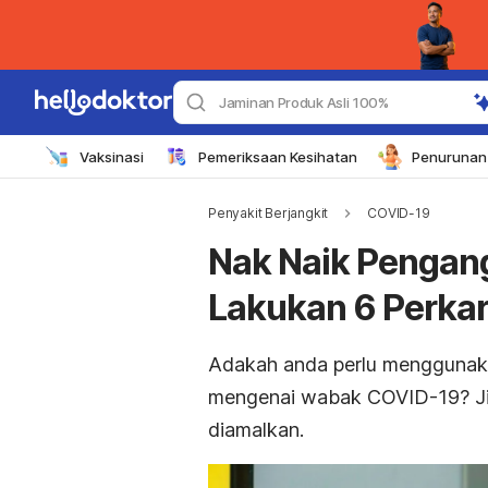
Jaminan Produk Asli 100%
Vaksinasi
Pemeriksaan Kesihatan
Penurunan 
Penyakit Berjangkit
COVID-19
Nak Naik Pengan
Lakukan 6 Perkar
Adakah anda perlu mengguna
mengenai wabak COVID-19? Jik
diamalkan.