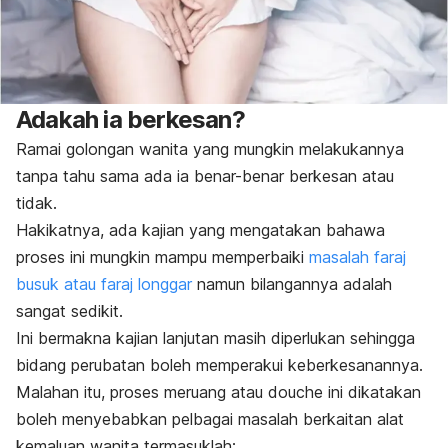
Adakah ia berkesan?
Ramai golongan wanita yang mungkin melakukannya
tanpa tahu sama ada ia benar-benar berkesan atau
tidak.
Hakikatnya, ada kajian yang mengatakan bahawa
proses ini mungkin mampu memperbaiki
masalah faraj
busuk atau faraj longgar
namun bilangannya adalah
sangat sedikit.
Ini bermakna kajian lanjutan masih diperlukan sehingga
bidang perubatan boleh memperakui keberkesanannya.
Malahan itu, proses meruang atau
douche
ini dikatakan
boleh menyebabkan pelbagai masalah berkaitan alat
kemaluan wanita termasuklah: