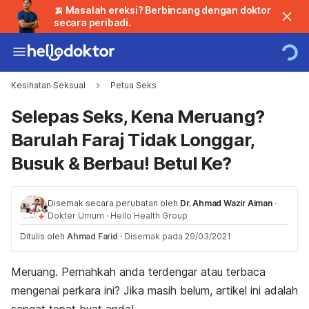
🍌 Masalah ereksi? Berbincang dengan doktor
secara peribadi.
Kesihatan Seksual
Petua Seks
Selepas Seks, Kena Meruang?
Barulah Faraj Tidak Longgar,
Busuk & Berbau! Betul Ke?
Disemak secara perubatan oleh
Dr. Ahmad Wazir Aiman
·
Dokter Umum
·
Hello Health Group
Ditulis oleh
Ahmad Farid
·
Disemak pada 29/03/2021
Meruang. Pernahkah anda terdengar atau terbaca
mengenai perkara ini? Jika masih belum, artikel ini adalah