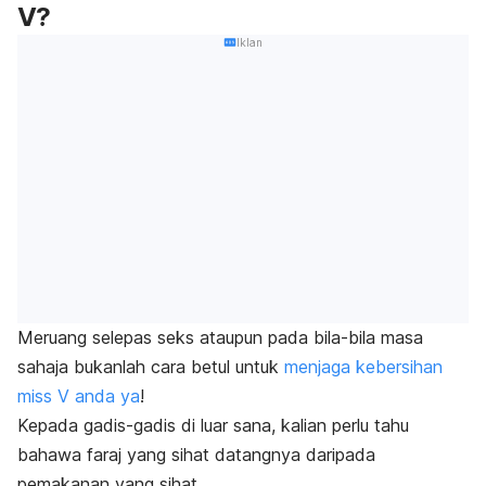
V?
Iklan
Meruang selepas seks ataupun pada bila-bila masa
sahaja bukanlah cara betul untuk
menjaga kebersihan
miss V anda ya
!
Kepada gadis-gadis di luar sana, kalian perlu tahu
bahawa faraj yang sihat datangnya daripada
pemakanan yang sihat.