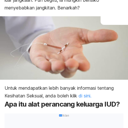
luar jangkaan. Pun begitu, ia mungkin berisiko
menyebabkan jangkitan. Benarkah?
Untuk mendapatkan lebih banyak informasi tentang
Kesihatan Seksual, anda boleh klik
di sini.
Apa itu alat perancang keluarga IUD?
Iklan