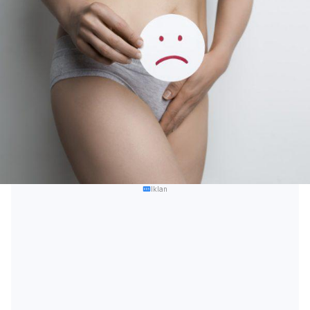
Iklan