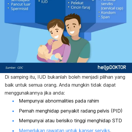
Di samping itu, IUD bukanlah boleh menjadi pilihan yang
baik untuk semua orang. Anda mungkin tidak dapat
menggunakannya jika anda:
Mempunyai
abnormalities
pada rahim
Pernah menghidap penyakit radang pelvis (PID)
Mempunyai atau berisiko tinggi menghidap STD
Memerlukan rawatan untuk kanser serviks
,