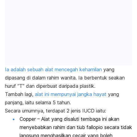
Ia adalah sebuah alat mencegah kehamilan
yang
dipasang di dalam rahim wanita. Ia berbentuk seakan
huruf “T” dan diperbuat daripada plastik.
Tambah lagi,
alat ini mempunyai jangka hayat
yang
panjang, iaitu selama 5 tahun.
Secara umumnya, terdapat 2 jenis IUCD iaitu:
Copper
– Alat yang disaluti tembaga ini akan
menyebabkan rahim dan tiub fallopio secara tidak
langsung menghasilkan cecair yang boleh