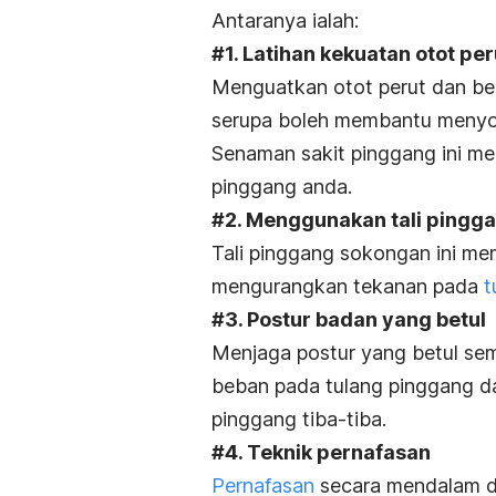
Antaranya ialah:
#1. Latihan kekuatan otot per
Menguatkan otot perut dan be
serupa boleh membantu menyok
Senaman sakit pinggang i
ni m
pinggang anda.
#2. Menggunakan tali pingg
Tali pinggang sokongan ini 
mengurangkan tekanan pada
t
#3. Postur badan yang betul
Menjaga postur yang betul se
beban pada tulang pinggang da
pinggang tiba-tiba.
#4. Teknik pernafasan
Pernafasan
secara mendalam d