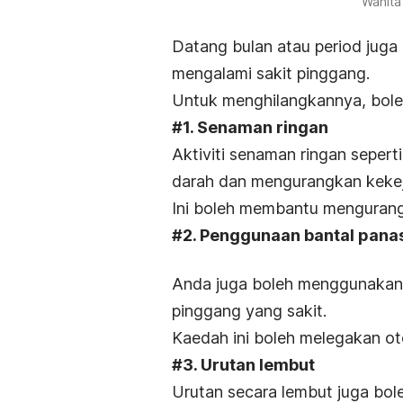
Wanita
Datang bulan atau
period
juga
mengalami sakit pinggang.
Untuk menghilangkannya, boleh 
#1. Senaman ringan
Aktiviti senaman ringan sepert
darah dan mengurangkan kekej
Ini boleh membantu mengurang
#2. Penggunaan bantal pana
Anda juga boleh menggunaka
pinggang yang sakit.
Kaedah ini boleh melegakan o
#3. Urutan lembut
Urutan secara lembut juga bo