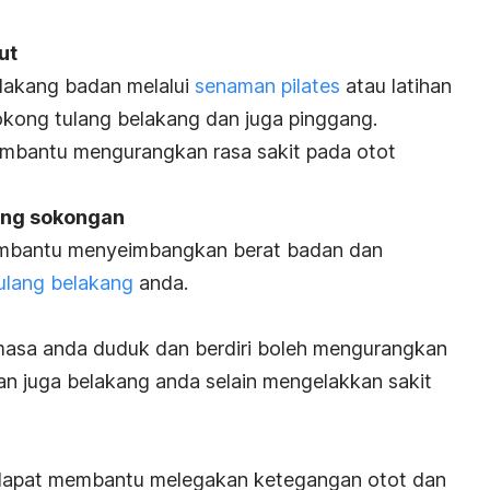
ut
lakang badan melalui
senaman pilates
atau latihan
ong tulang belakang dan juga pinggang.
embantu mengurangkan rasa sakit pada otot
ang sokongan
membantu menyeimbangkan berat badan dan
ulang belakang
anda.
masa anda duduk dan berdiri boleh mengurangkan
n juga belakang anda selain mengelakkan sakit
apat membantu melegakan ketegangan otot dan