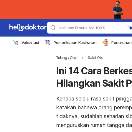
Jaminan Produk Asli 100%
Vaksinasi
Pemeriksaan Kesihatan
Penurunan 
Tulang / Otot
Sakit Otot
Ini 14 Cara Berk
Hilangkan Sakit 
Kenapa selalu rasa sakit ping
katakan bahawa orang peremp
tidaknya, sudahlah seharian sib
menguruskan rumah tangga dan