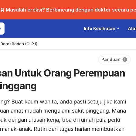
🍌 Masalah ereksi? Berbincang dengan doktor secara per
Info Kesihatan
Ala
Berat Badan (GLP1)
Panduan
esan Untuk Orang Perempuan
Pinggang
gang?
Buat kaum wanita, anda pasti setuju jika kami
uan amat mudah mengalami sakit pinggang. Mana
uk dengan urusan kerja, tiba di rumah pula perlu
 anak-anak. Rutin dan tugas harian membuatkan