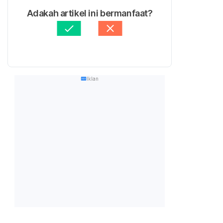
Adakah artikel ini bermanfaat?
Iklan