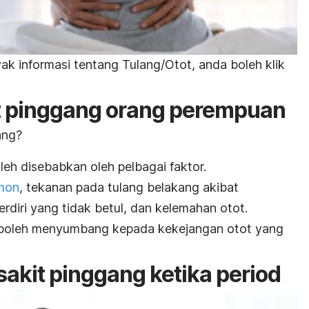
k informasi tentang Tulang/Otot, anda boleh klik
t pinggang orang perempuan
ang?
eh disebabkan oleh pelbagai faktor.
mon
, tekanan pada tulang belakang akibat
erdiri yang tidak betul, dan kelemahan otot.
 boleh menyumbang kepada kekejangan otot yang
sakit pinggang ketika
period