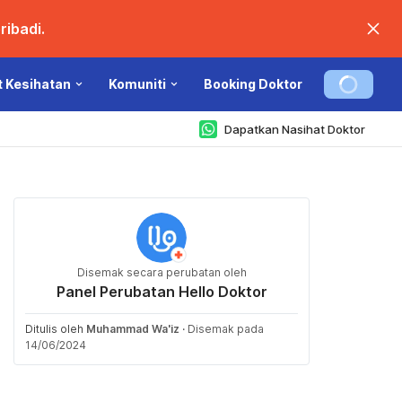
ibadi.
t Kesihatan
Komuniti
Booking Doktor
Dapatkan Nasihat Doktor
Disemak secara perubatan oleh
Panel Perubatan Hello Doktor
Ditulis oleh
Muhammad Wa'iz
·
Disemak pada
14/06/2024