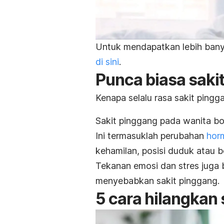
Untuk mendapatkan lebih banya
di sini
.
Punca biasa saki
Kenapa selalu rasa sakit pingg
Sakit pinggang pada wanita bol
Ini termasuklah perubahan
hor
kehamilan, posisi duduk atau b
Tekanan emosi dan stres juga
menyebabkan sakit pinggang.
5 cara hilangkan 