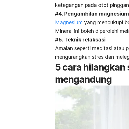
ketegangan pada otot pinggan
#4. Pengambilan magnesium
Magnesium
yang mencukupi bo
Mineral ini boleh diperolehi m
#5. Teknik relaksasi
Amalan seperti meditasi atau
mengurangkan stres dan meleg
5 cara hilangkan 
mengandung