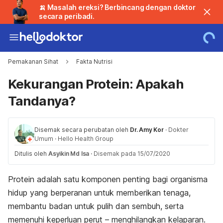
🍌 Masalah ereksi? Berbincang dengan doktor
secara peribadi.
Pemakanan Sihat
Fakta Nutrisi
Kekurangan Protein: Apakah
Tandanya?
Disemak secara perubatan oleh
Dr. Amy Kor
·
Dokter
Umum
·
Hello Health Group
Ditulis oleh
Asyikin Md Isa
·
Disemak pada 15/07/2020
Protein adalah satu komponen penting bagi organisma
hidup yang berperanan untuk memberikan tenaga,
membantu badan untuk pulih dan sembuh, serta
memenuhi keperluan perut – menghilangkan kelaparan.