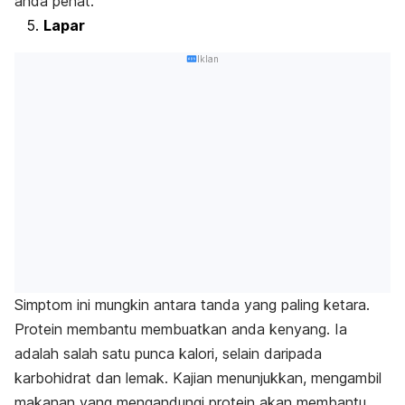
anda penat.
Lapar
Iklan
Simptom ini mungkin antara tanda yang paling ketara.
Protein membantu membuatkan anda kenyang. Ia
adalah salah satu punca kalori, selain daripada
karbohidrat dan lemak. Kajian menunjukkan, mengambil
makanan yang mengandungi protein akan membantu