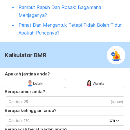
Rambut Rapuh Dan Rosak: Bagaimana
Menjaganya?
Penat Dan Mengantuk Tetapi Tidak Boleh Tidur:
Apakah Puncanya?
Kalkulator BMR
Apakah jantina anda?
Lelaki
Wanita
Berapa umur anda?
(tahun)
Berapa ketinggian anda?
cm
Berapakah berat badan anda?