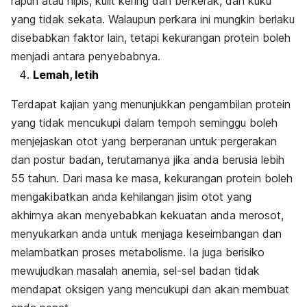
rapuh atau nipis, kulit kering dan berkerak, dan kuku
yang tidak sekata. Walaupun perkara ini mungkin berlaku
disebabkan faktor lain, tetapi kekurangan protein boleh
menjadi antara penyebabnya.
Lemah, letih
Terdapat kajian yang menunjukkan pengambilan protein
yang tidak mencukupi dalam tempoh seminggu boleh
menjejaskan otot yang berperanan untuk pergerakan
dan postur badan, terutamanya jika anda berusia lebih
55 tahun. Dari masa ke masa, kekurangan protein boleh
mengakibatkan anda kehilangan jisim otot yang
akhirnya akan menyebabkan kekuatan anda merosot,
menyukarkan anda untuk menjaga keseimbangan dan
melambatkan proses metabolisme. Ia juga berisiko
mewujudkan masalah anemia, sel-sel badan tidak
mendapat oksigen yang mencukupi dan akan membuat