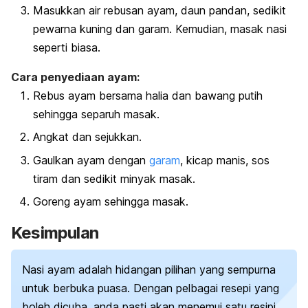
Masukkan air rebusan ayam, daun pandan, sedikit
pewarna kuning dan garam. Kemudian, masak nasi
seperti biasa.
Cara penyediaan ayam:
Rebus ayam bersama halia dan bawang putih
sehingga separuh masak.
Angkat dan sejukkan.
Gaulkan ayam dengan
garam
, kicap manis, sos
tiram dan sedikit minyak masak.
Goreng ayam sehingga masak.
Kesimpulan
Nasi ayam adalah hidangan pilihan yang sempurna
untuk berbuka puasa.
Dengan pelbagai resepi yang
boleh dicuba, anda pasti akan menemui satu resipi