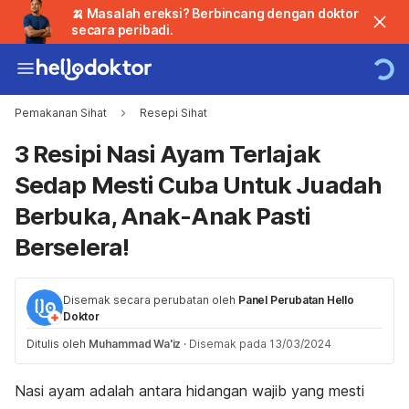
🍌 Masalah ereksi? Berbincang dengan doktor
secara peribadi.
Pemakanan Sihat
Resepi Sihat
3 Resipi Nasi Ayam Terlajak
Sedap Mesti Cuba Untuk Juadah
Berbuka, Anak-Anak Pasti
Berselera!
Disemak secara perubatan oleh
Panel Perubatan Hello
Doktor
Ditulis oleh
Muhammad Wa'iz
·
Disemak pada 13/03/2024
Nasi ayam adalah antara hidangan wajib yang mesti