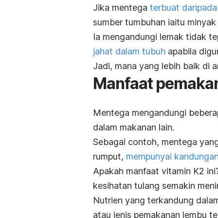
Jika mentega
terbuat daripada
sumber tumbuhan iaitu minyak 
Ia mengandungi lemak tidak 
jahat dalam tubuh
apabila digu
Jadi, mana yang lebih baik di 
Manfaat pemaka
Mentega mengandungi beberapa 
dalam makanan lain.
Sebagai contoh, mentega yang 
rumput,
mempunyai kandungan
Apakah manfaat vitamin K2 ini
kesihatan tulang semakin meni
Nutrien yang terkandung dal
atau jenis pemakanan lembu te