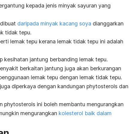
ergantung kepada jenis minyak sayuran yang
 dibuat
daripada minyak kacang soya
dianggarkan
k tidak tepu.
rti lemak tepu kerana lemak tidak tepu ini adalah
 kesihatan jantung berbanding lemak tepu.
enyakit berkaitan jantung juga akan berkurangan
penggunaan lemak tepu dengan lemak tidak tepu.
in juga diperkaya dengan kandungan
phytosterols
dan
an
phytosterols
ini boleh membantu mengurangkan
ga mungkin mengurangkan
kolesterol baik dalam
an