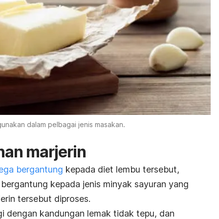
unakan dalam pelbagai jenis masakan.
an marjerin
ega bergantung
kepada diet lembu tersebut,
a bergantung kepada jenis minyak sayuran yang
rin tersebut diproses.
ggi dengan kandungan lemak tidak tepu, dan