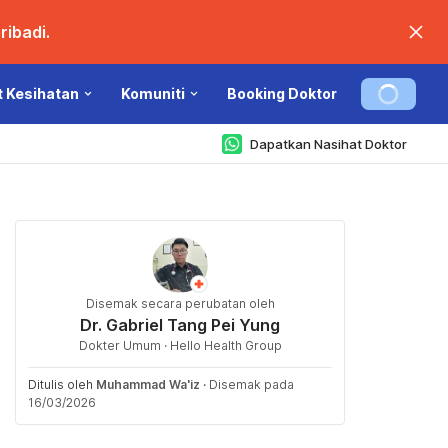
ibadi.
t Kesihatan
Komuniti
Booking Doktor
Dapatkan Nasihat Doktor
Disemak secara perubatan oleh
Dr. Gabriel Tang Pei Yung
Dokter Umum · Hello Health Group
Ditulis oleh
Muhammad Wa'iz
·
Disemak pada
16/03/2026