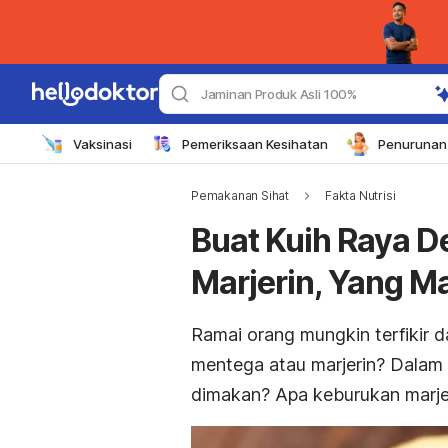
Jaminan Produk Asli 100%
Vaksinasi
Pemeriksaan Kesihatan
Penurunan 
Pemakanan Sihat
Fakta Nutrisi
Buat Kuih Raya 
Marjerin, Yang Ma
Ramai orang mungkin terfikir 
mentega atau marjerin? Dalam 
dimakan? Apa keburukan marjer