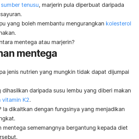
 sumber tenusu
, marjerin pula diperbuat daripada
sayuran.
tepu yang boleh membantu mengurangkan
kolesterol
nakan.
antara mentega atau marjerin?
nan mentega
jenis nutrien yang mungkin tidak dapat dijumpai
dihasilkan daripada susu lembu yang diberi makan
 vitamin K2
.
? Ia dikaitkan dengan fungsinya yang menjadikan
ngkat.
am mentega sememangnya bergantung kepada diet
rsebut.