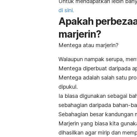
Untuk mendapatkan lebih bany
di sini.
Apakah perbezaa
marjerin?
Mentega atau marjerin?
Walaupun nampak serupa, mente
Mentega diperbuat daripada a
Mentega adalah salah satu pro
dipukul.
Ia biasa digunakan sebagai ba
sebahagian daripada bahan-bah
Sebahagian besar kandungan
Marjerin yang biasa kita gunak
dihasilkan agar mirip dan me