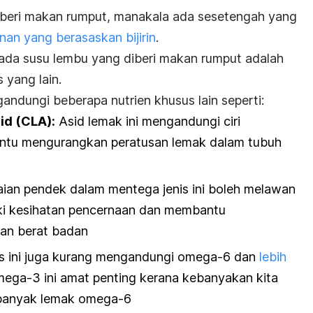
beri makan rumput, manakala ada sesetengah yang
an yang berasaskan bijirin
.
ada susu lembu yang diberi makan rumput adalah
s yang lain.
gandungi beberapa nutrien khusus lain seperti:
id (CLA)
:
Asid lemak ini mengandungi ciri
antu mengurangkan peratusan lemak dalam tubuh
aian pendek dalam mentega jenis ini boleh melawan
i kesihatan pencernaan dan membantu
an berat badan
s ini juga kurang mengandungi omega-6 dan
lebih
mega-3 ini amat penting kerana kebanyakan kita
u banyak lemak omega-6