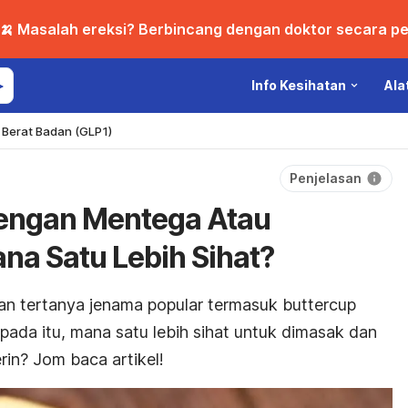
🍌 Masalah ereksi? Berbincang dengan doktor secara per
Info Kesihatan
Ala
Berat Badan (GLP1)
Penjelasan
Dengan Mentega Atau
na Satu Lebih Sihat?
dan tertanya jenama popular termasuk buttercup
pada itu, mana satu lebih sihat untuk dimasak dan
in? Jom baca artikel!