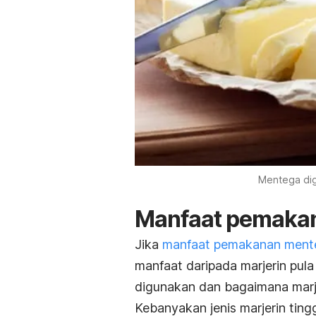
Mentega dig
Manfaat pemakan
Jika
manfaat pemakanan ment
manfaat daripada marjerin pul
digunakan dan bagaimana marje
Kebanyakan jenis marjerin tin