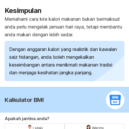
Kesimpulan
Memahami cara kira kalori makanan bukan bermaksud
anda perlu mengelak jamuan hari raya, tetapi membantu
anda makan dengan lebih sedar.
Dengan anggaran kalori yang realistik dan kawalan
saiz hidangan, anda boleh mengekalkan
keseimbangan antara menikmati makanan tradisi
dan menjaga kesihatan jangka panjang.
Kalkulator BMI
Apakah jantina anda?
Lelaki
Wanita