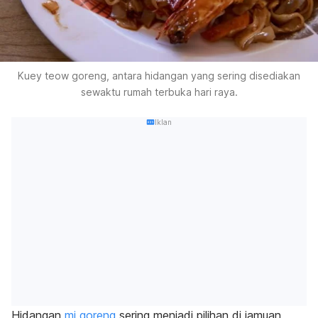
Kuey teow goreng, antara hidangan yang sering disediakan
sewaktu rumah terbuka hari raya.
Iklan
Hidangan
mi goreng
sering menjadi pilihan di jamuan