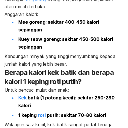
atau rumah terbuka.
Anggaran kalori:
Mee goreng: sekitar 400-450 kalori
sepinggan
Kuey teow goreng: sekitar 450-500 kalori
sepinggan
Kandungan minyak yang tinggi menyumbang kepada
jumlah kalori yang lebih besar.
Berapa kalori kek batik dan berapa
kalori 1 keping roti putih?
Untuk pencuci mulut dan snek:
Kek
batik (1 potong kecil): sekitar 250-280
kalori
1 keping
roti
putih: sekitar 70-80 kalori
Walaupun saiz kecil, kek batik sangat padat tenaga