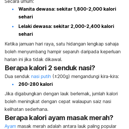
Secara umum:
Wanita dewasa: sekitar 1,800-2,000 kalori
sehari
Lelaki dewasa: sekitar 2,000-2,400 kalori
sehari
Ketika jamuan hari raya, satu hidangan lengkap sahaja
boleh menyumbang hampir separuh daripada keperluan
harian ini jika tidak dikawal.
Berapa kalori 2 senduk nasi?
Dua senduk
nasi putih
(±200g) mengandungi kira-kira:
260-280 kalori
Jika digabungkan dengan lauk berlemak, jumlah kalori
boleh meningkat dengan cepat walaupun saiz nasi
kelihatan sederhana.
Berapa kalori ayam masak merah?
Ayam
masak merah adalah antara lauk paling popular