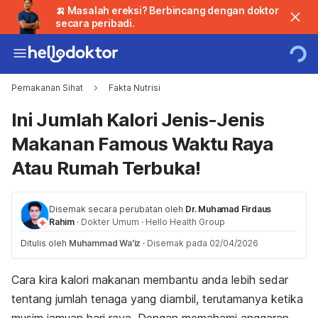
🍌 Masalah ereksi? Berbincang dengan doktor
secara peribadi.
Pemakanan Sihat
Fakta Nutrisi
Ini Jumlah Kalori Jenis-Jenis
Makanan Famous Waktu Raya
Atau Rumah Terbuka!
Disemak secara perubatan oleh
Dr. Muhamad Firdaus
Rahim
·
Dokter Umum
·
Hello Health Group
Ditulis oleh
Muhammad Wa'iz
·
Disemak pada 02/04/2026
Cara kira kalori makanan membantu anda lebih sedar
tentang jumlah tenaga yang diambil, terutamanya ketika