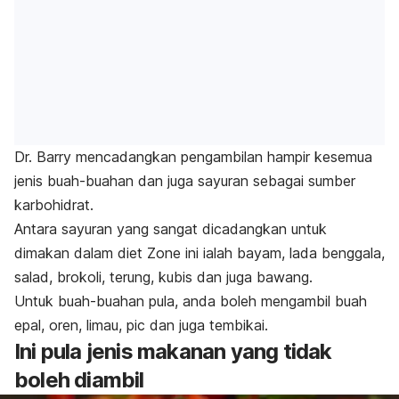
Dr. Barry mencadangkan pengambilan hampir kesemua
jenis buah-buahan dan juga sayuran sebagai sumber
karbohidrat.
Antara sayuran yang sangat dicadangkan untuk
dimakan dalam diet Zone ini ialah bayam, lada benggala,
salad, brokoli, terung, kubis dan juga bawang.
Untuk buah-buahan pula, anda boleh mengambil buah
epal, oren, limau, pic dan juga tembikai.
Ini pula jenis makanan yang tidak
boleh diambil