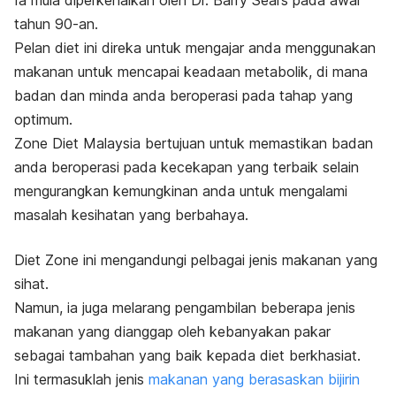
Ia mula diperkenalkan oleh Dr. Barry Sears pada awal
tahun 90-an.
Pelan diet ini direka untuk mengajar anda menggunakan
makanan untuk mencapai keadaan metabolik, di mana
badan dan minda anda beroperasi pada tahap yang
optimum.
Zone Diet Malaysia bertujuan untuk memastikan badan
anda beroperasi pada kecekapan yang terbaik selain
mengurangkan kemungkinan anda untuk mengalami
masalah kesihatan yang berbahaya.
Diet Zone ini mengandungi pelbagai jenis makanan yang
sihat.
Namun, ia juga melarang pengambilan beberapa jenis
makanan yang dianggap oleh kebanyakan pakar
sebagai tambahan yang baik kepada diet berkhasiat.
Ini termasuklah jenis
makanan yang berasaskan bijirin