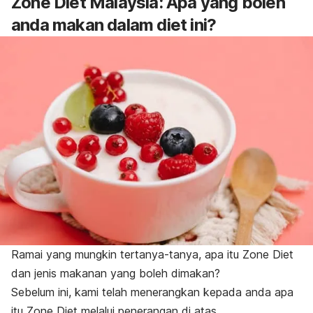
Zone Diet Malaysia: Apa yang boleh
anda makan dalam diet ini?
Ramai yang mungkin tertanya-tanya, apa itu Zone Diet
dan jenis makanan yang boleh dimakan?
Sebelum ini, kami telah menerangkan kepada anda apa
itu Zone Diet melalui penerangan di atas.