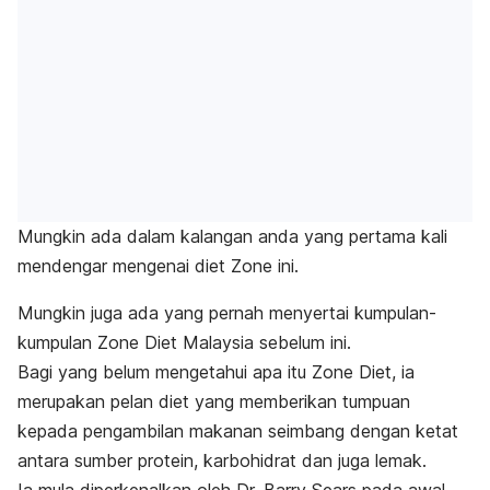
Mungkin ada dalam kalangan anda yang pertama kali
mendengar mengenai diet Zone ini.
Mungkin juga ada yang pernah menyertai kumpulan-
kumpulan Zone Diet Malaysia sebelum ini.
Bagi yang belum mengetahui apa itu Zone Diet, ia
merupakan pelan diet yang memberikan tumpuan
kepada pengambilan makanan seimbang dengan ketat
antara sumber protein, karbohidrat dan juga lemak.