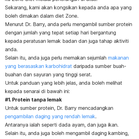
Sekarang, kami akan kongsikan kepada anda apa yang
boleh dimakan dalam diet Zone.
Menurut Dr. Barry, anda perlu mengambil sumber protein
dengan jumlah yang tepat setiap hari bergantung
kepada peratusan lemak badan dan juga tahap aktiviti
anda.
Selain itu, anda juga perlu memakan sejumlah
makanan
yang berasaskan karbohidrat
daripada sumber buah-
buahan dan sayuran yang tinggi serat.
Untuk panduan yang lebih jelas, anda boleh melihat
kepada senarai di bawah ini:
#1. Protein tanpa lemak
Untuk sumber protein, Dr. Barry mencadangkan
pengambilan daging yang rendah lemak
.
Antaranya ialah seperti dada ayam, dan juga ikan.
Selain itu, anda juga boleh mengambil daging kambing,