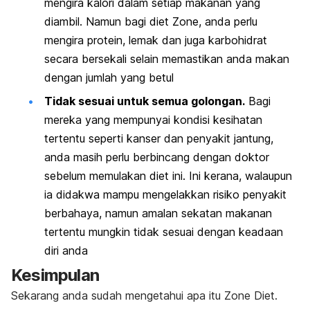
mengira kalori dalam setiap makanan yang
diambil. Namun bagi diet Zone, anda perlu
mengira protein, lemak dan juga karbohidrat
secara bersekali selain memastikan anda makan
dengan jumlah yang betul
Tidak sesuai untuk semua golongan.
Bagi
mereka yang mempunyai kondisi kesihatan
tertentu seperti kanser dan penyakit jantung,
anda masih perlu berbincang dengan doktor
sebelum memulakan diet ini. Ini kerana, walaupun
ia didakwa mampu mengelakkan risiko penyakit
berbahaya, namun amalan sekatan makanan
tertentu mungkin tidak sesuai dengan keadaan
diri anda
Kesimpulan
Sekarang anda sudah mengetahui apa itu Zone Diet.