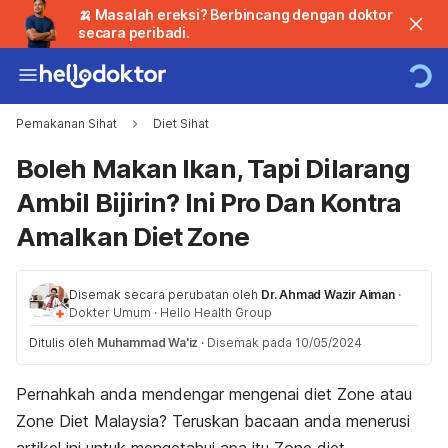
🍌 Masalah ereksi? Berbincang dengan doktor
secara peribadi.
Pemakanan Sihat
Diet Sihat
Boleh Makan Ikan, Tapi Dilarang
Ambil Bijirin? Ini Pro Dan Kontra
Amalkan Diet Zone
Disemak secara perubatan oleh
Dr. Ahmad Wazir Aiman
·
Dokter Umum
·
Hello Health Group
Ditulis oleh
Muhammad Wa'iz
·
Disemak pada 10/05/2024
Pernahkah anda mendengar mengenai diet Zone atau
Zone Diet Malaysia? Teruskan bacaan anda menerusi