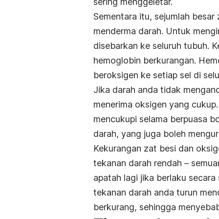
sering menggeletar.
Sementara itu, sejumlah besar z
menderma darah. Untuk mengimb
disebarkan ke seluruh tubuh. 
hemoglobin berkurangan. Hem
beroksigen ke setiap sel di se
Jika darah anda tidak mengand
menerima oksigen yang cukup. 
mencukupi selama berpuasa bo
darah, yang juga boleh mengur
Kekurangan zat besi dan oksig
tekanan darah rendah – semua
apatah lagi jika berlaku secar
tekanan darah anda turun mend
berkurang, sehingga menyebab