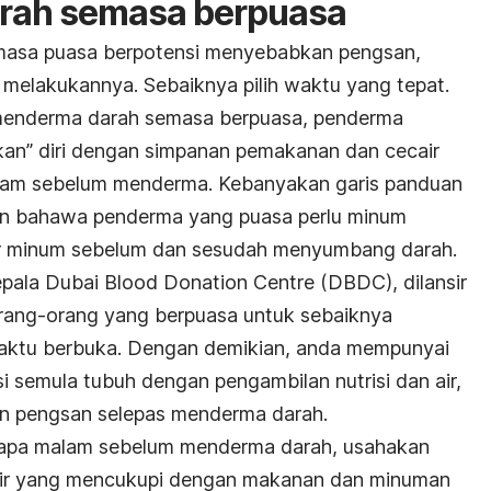
rah semasa berpuasa
asa puasa berpotensi menyebabkan pengsan,
 melakukannya. Sebaiknya pilih waktu yang tepat.
 menderma darah semasa berpuasa, penderma
an” diri dengan simpanan pemakanan dan cecair
jam sebelum menderma. Kebanyakan garis panduan
 bahawa penderma yang puasa perlu minum
ir minum sebelum dan sesudah menyumbang darah.
 kepala Dubai Blood Donation Centre (DBDC), dilansir
rang-orang yang berpuasa untuk sebaiknya
aktu berbuka. Dengan demikian, anda mempunyai
 semula tubuh dengan pengambilan nutrisi dan air,
n pengsan selepas menderma darah.
rapa malam sebelum menderma darah, usahakan
ir yang mencukupi dengan makanan dan minuman