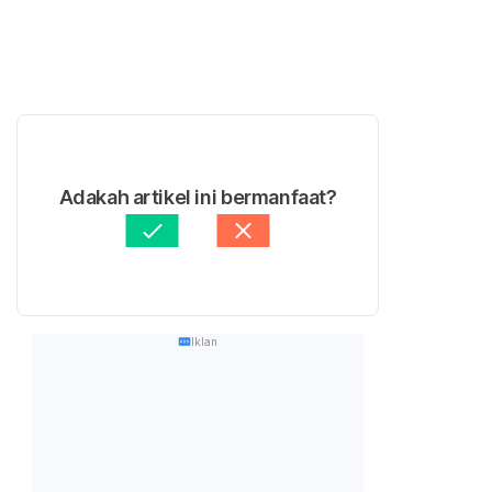
Adakah artikel ini bermanfaat?
Iklan