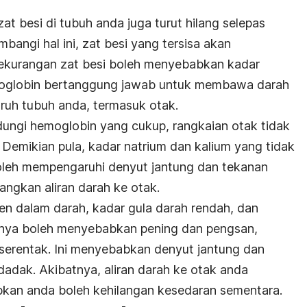
at besi di tubuh anda juga turut hilang selepas
angi hal ini, zat besi yang tersisa akan
Kekurangan zat besi boleh menyebabkan kadar
oglobin bertanggung jawab untuk membawa darah
luruh tubuh anda, termasuk otak.
ungi hemoglobin yang cukup, rangkaian otak tidak
Demikian pula, kadar natrium dan kalium yang tidak
leh mempengaruhi denyut jantung dan tekanan
angkan aliran darah ke otak.
en dalam darah, kadar gula darah rendah, dan
nya boleh menyebabkan pening dan pengsan,
a serentak. Ini menyebabkan denyut jantung dan
adak. Akibatnya, aliran darah ke otak anda
kan anda boleh kehilangan kesedaran sementara.