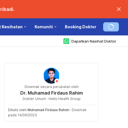
ibadi.
t Kesihatan
Komuniti
Booking Doktor
Dapatkan Nasihat Doktor
Disemak secara perubatan oleh
Dr. Muhamad Firdaus Rahim
Dokter Umum · Hello Health Group
Ditulis oleh
Muhamad Firdaus Rahim
·
Disemak
pada 14/06/2023