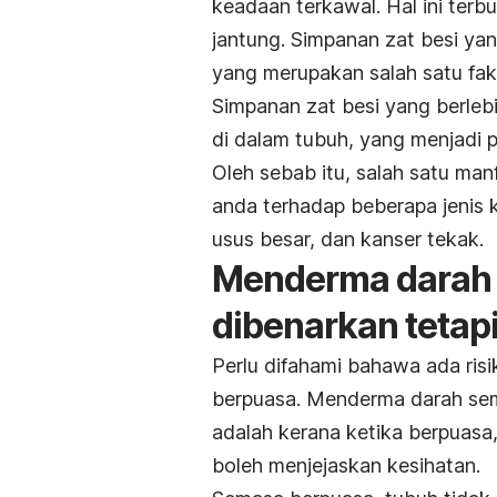
keadaan terkawal. Hal ini terb
jantung. Simpanan zat besi ya
yang merupakan salah satu fakt
Simpanan zat besi yang berleb
di dalam tubuh, yang menjadi 
Oleh sebab itu, salah satu ma
anda terhadap beberapa jenis k
usus besar, dan kanser tekak.
Menderma darah
dibenarkan tetapi 
Perlu difahami bahawa ada ris
berpuasa. Menderma darah sem
adalah kerana ketika berpuas
boleh menjejaskan kesihatan.