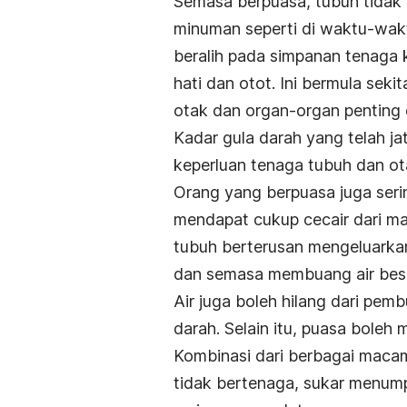
Semasa berpuasa, tubuh tidak
minuman seperti di waktu-wak
beralih pada simpanan tenaga 
hati dan otot. Ini bermula seki
otak dan organ-organ penting
Kadar gula darah yang telah j
keperluan tenaga tubuh dan ot
Orang yang berpuasa juga seri
mendapat cukup cecair dari m
tubuh berterusan mengeluarkan 
dan semasa membuang air besa
Air juga boleh hilang dari pe
darah. Selain itu, puasa boleh
Kombinasi dari berbagai maca
tidak bertenaga, sukar menump