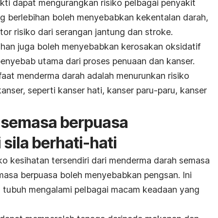
ukti dapat mengurangkan risiko pelbagai penyakit
ng berlebihan boleh menyebabkan kekentalan darah,
or risiko dari serangan jantung dan stroke.
ihan juga boleh menyebabkan kerosakan oksidatif
penyebab utama dari proses penuaan dan kanser.
nfaat menderma darah adalah menurunkan risiko
anser, seperti kanser hati, kanser paru-paru, kanser
 semasa berpuasa
sila berhati-hati
iko kesihatan tersendiri dari menderma darah semasa
asa berpuasa boleh menyebabkan pengsan. Ini
a, tubuh mengalami pelbagai macam keadaan yang