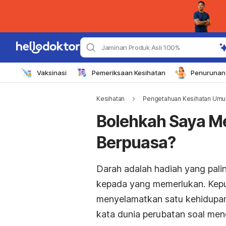
Jaminan Produk Asli 100%
Vaksinasi
Pemeriksaan Kesihatan
Penurunan 
Kesihatan
Pengetahuan Kesihatan Um
Bolehkah Saya M
Berpuasa?
Darah adalah hadiah yang pali
kepada yang memerlukan. Kep
menyelamatkan satu kehidupan
kata dunia perubatan soal me