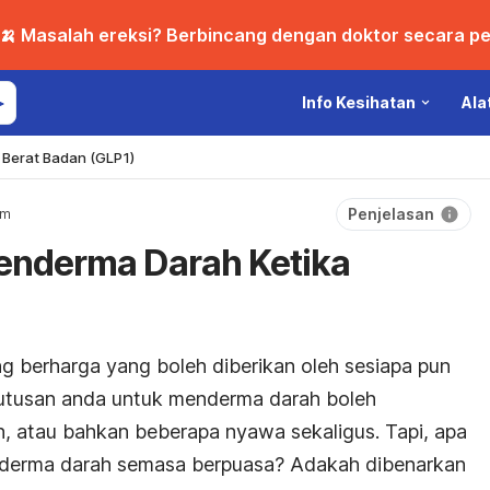
🍌 Masalah ereksi? Berbincang dengan doktor secara per
Info Kesihatan
Ala
Berat Badan (GLP1)
Penjelasan
um
enderma Darah Ketika
ng berharga yang boleh diberikan oleh sesiapa pun
utusan anda untuk menderma darah boleh
, atau bahkan beberapa nyawa sekaligus. Tapi, apa
nderma darah semasa berpuasa? Adakah dibenarkan