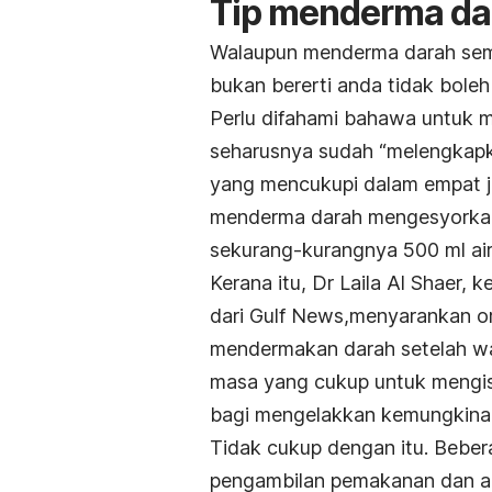
Tip menderma da
Walaupun menderma darah sem
bukan bererti anda tidak boleh
Perlu difahami bahawa untuk
seharusnya sudah “melengkapk
yang mencukupi dalam empat 
menderma darah mengesyorkan
sekurang-kurangnya 500 ml a
Kerana itu, Dr Laila Al Shaer,
dari Gulf News,menyarankan o
mendermakan darah setelah w
masa yang cukup untuk mengisi
bagi mengelakkan kemungkina
Tidak cukup dengan itu. Bebe
pengambilan pemakanan dan a