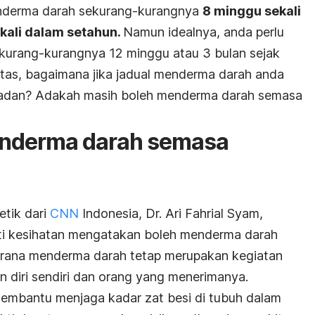
nderma darah sekurang-kurangnya
8 minggu sekali
 kali dalam setahun.
Namun idealnya, anda perlu
kurang-kurangnya 12 minggu atau 3 bulan sejak
ntas, bagaimana jika jadual menderma darah anda
amadan? Adakah masih boleh menderma darah semasa
nderma darah semasa
etik dari
CNN
Indonesia, Dr. Ari Fahrial Syam,
ati kesihatan mengatakan boleh menderma darah
kerana menderma darah tetap merupakan kegiatan
n diri sendiri dan orang yang menerimanya.
membantu menjaga kadar zat besi di tubuh dalam