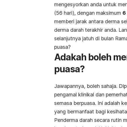
mengesyorkan anda untuk me
(56 hari), dengan maksimum
6
memberi jarak antara derma se
derma darah terakhir anda. La
selanjutnya jatuh di bulan R
puasa?
Adakah boleh me
puasa?
Jawapannya, boleh sahaja. Dip
pengamal klinikal dan pemerh
semasa berpuasa. Ini adalah 
yang bermanfaat bagi kesihata
Penderma darah secara rutin 