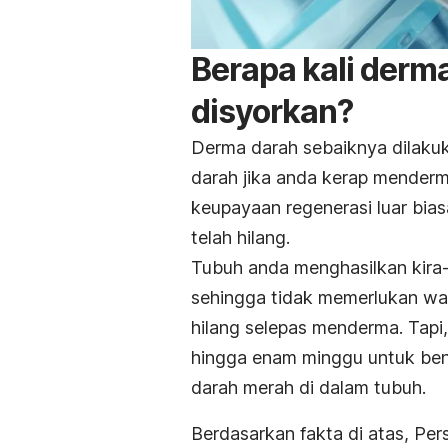
Berapa kali derm
disyorkan?
Derma darah sebaiknya dilakuk
darah jika anda kerap menderm
keupayaan regenerasi luar bia
telah hilang.
Tubuh anda menghasilkan kira-k
sehingga tidak memerlukan wa
hilang selepas menderma. Tapi
hingga enam minggu untuk be
darah merah di dalam tubuh.
Berdasarkan fakta di atas, Pe