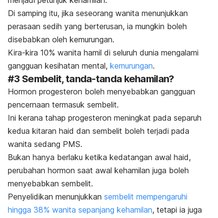
menjadi petunjuk kehamilan.
Di samping itu, jika seseorang wanita menunjukkan
perasaan sedih yang berterusan, ia mungkin boleh
disebabkan oleh kemurungan.
Kira-kira 10% wanita hamil di seluruh dunia mengalami
gangguan kesihatan mental,
kemurungan
.
#3 Sembelit, tanda-tanda kehamilan?
Hormon progesteron boleh menyebabkan gangguan
pencernaan termasuk sembelit.
Ini kerana tahap progesteron meningkat pada separuh
kedua kitaran haid dan sembelit boleh terjadi pada
wanita sedang PMS.
Bukan hanya berlaku ketika kedatangan awal haid,
perubahan hormon saat awal kehamilan juga boleh
menyebabkan sembelit.
Penyelidikan menunjukkan
sembelit mempengaruhi
hingga 38% wanita sepanjang kehamilan
, tetapi ia juga