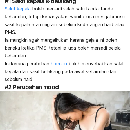
#1 Sakit kepala & belakang
Sakit kepala
boleh menjadi salah satu tanda-tanda
kehamilan, tetapi kebanyakan wanita juga mengalami isu
sakit kepala atau migrain sebelum kedatangan haid atau
PMS.
Ia mungkin agak mengelirukan kerana gejala ini boleh
berlaku ketika PMS, tetapi ia juga boleh menjadi gejala
kehamilan.
Ini kerana perubahan
hormon
boleh menyebabkan sakit
kepala dan sakit belakang pada awal kehamilan dan
sebelum haid.
#2 Perubahan mood