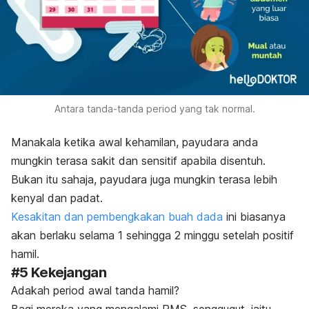
Antara tanda-tanda period yang tak normal.
Manakala ketika awal kehamilan, payudara anda
mungkin terasa sakit dan sensitif apabila disentuh.
Bukan itu sahaja, payudara juga mungkin terasa lebih
kenyal dan padat.
Kesakitan dan pembengkakan buah dada
ini biasanya
akan berlaku selama 1 sehingga 2 minggu setelah positif
hamil.
#5 Kekejangan
Adakah period awal tanda hamil?
Bagi mereka yang mengalami PMS, senggugut, iaitu