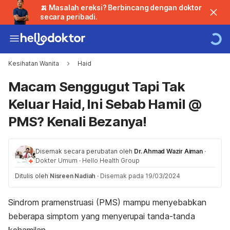
🍌 Masalah ereksi? Berbincang dengan doktor
secara peribadi.
Kesihatan Wanita
Haid
Macam Senggugut Tapi Tak
Keluar Haid, Ini Sebab Hamil @
PMS? Kenali Bezanya!
Disemak secara perubatan oleh
Dr. Ahmad Wazir Aiman
·
Dokter Umum
·
Hello Health Group
Ditulis oleh
Nisreen Nadiah
·
Disemak pada 19/03/2024
Sindrom pramenstruasi (PMS) mampu menyebabkan
beberapa simptom yang menyerupai tanda-tanda