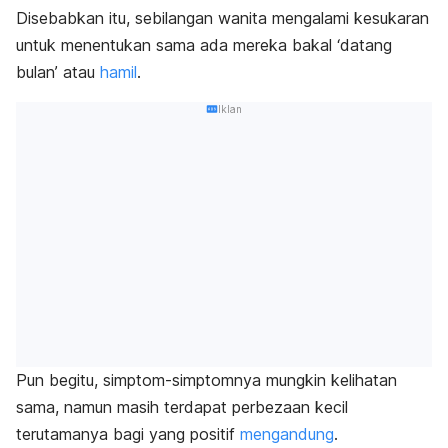
Disebabkan itu, sebilangan wanita mengalami kesukaran
untuk menentukan sama ada mereka bakal ‘datang
bulan’ atau
hamil
.
Iklan
Pun begitu, simptom-simptomnya mungkin kelihatan
sama, namun masih terdapat perbezaan kecil
terutamanya bagi yang positif
mengandung
.