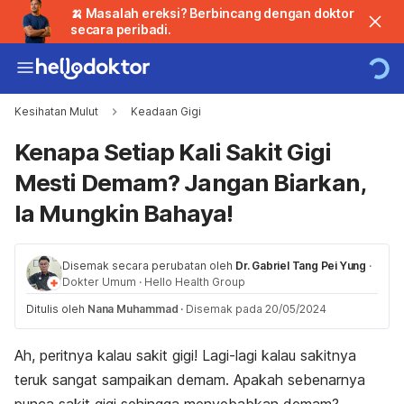
🍌 Masalah ereksi? Berbincang dengan doktor
secara peribadi.
Kesihatan Mulut
Keadaan Gigi
Kenapa Setiap Kali Sakit Gigi
Mesti Demam? Jangan Biarkan,
Ia Mungkin Bahaya!
Disemak secara perubatan oleh
Dr. Gabriel Tang Pei Yung
·
Dokter Umum
·
Hello Health Group
Ditulis oleh
Nana Muhammad
·
Disemak pada 20/05/2024
Ah, peritnya kalau sakit gigi! Lagi-lagi kalau sakitnya
teruk sangat sampaikan demam. Apakah sebenarnya