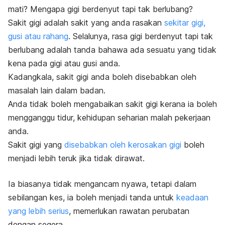
mati? Mengapa gigi berdenyut tapi tak berlubang?
Sakit gigi adalah sakit yang anda rasakan
sekitar gigi,
gusi atau rahang
. Selalunya, rasa gigi berdenyut tapi tak
berlubang adalah tanda bahawa ada sesuatu yang tidak
kena pada gigi atau gusi anda.
Kadangkala, sakit gigi anda boleh disebabkan oleh
masalah lain dalam badan.
Anda tidak boleh mengabaikan sakit gigi kerana ia boleh
mengganggu tidur, kehidupan seharian malah pekerjaan
anda.
Sakit gigi yang
disebabkan oleh kerosakan gigi
boleh
menjadi lebih teruk jika tidak dirawat.
Ia biasanya tidak mengancam nyawa, tetapi dalam
sebilangan kes, ia boleh menjadi tanda untuk
keadaan
yang lebih serius
, memerlukan rawatan perubatan
dengan segera.