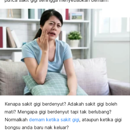
punca sakit gigi sehingga menyebabkan demam?
Kenapa sakit gigi berdenyut? Adakah sakit gigi boleh
mati? Mengapa gigi berdenyut tapi tak berlubang?
Normalkah
demam ketika sakit gigi
, ataupun ketika gigi
bongsu anda baru nak keluar?