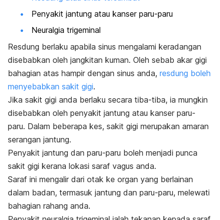
Penyakit jantung atau kanser paru-paru
Neuralgia trigeminal
Resdung berlaku apabila sinus mengalami keradangan
disebabkan oleh jangkitan kuman. Oleh sebab akar gigi
bahagian atas hampir dengan sinus anda,
resdung boleh
menyebabkan sakit gigi
.
Jika sakit gigi anda berlaku secara tiba-tiba, ia mungkin
disebabkan oleh penyakit jantung atau kanser paru-
paru. Dalam beberapa kes, sakit gigi merupakan amaran
serangan jantung.
Penyakit jantung dan paru-paru boleh menjadi punca
sakit gigi kerana lokasi saraf vagus anda.
Saraf ini mengalir dari otak ke organ yang berlainan
dalam badan, termasuk jantung dan paru-paru, melewati
bahagian rahang anda.
Penyakit neuralgia trigeminal ialah tekanan kepada saraf