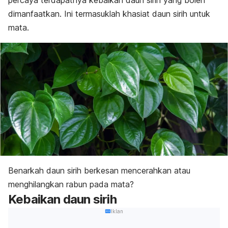
percaya terdapatnya kebaikan daun sirih yang boleh
dimanfaatkan. Ini termasuklah khasiat daun sirih untuk
mata.
Benarkah daun sirih berkesan mencerahkan atau
menghilangkan rabun pada mata?
Kebaikan daun sirih
Iklan