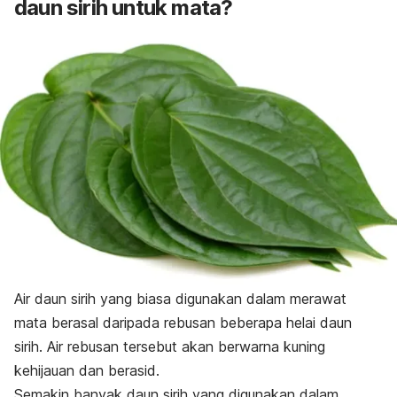
daun sirih untuk mata?
Air daun sirih yang biasa digunakan dalam merawat
mata berasal daripada rebusan beberapa helai daun
sirih. Air rebusan tersebut akan berwarna kuning
kehijauan dan berasid.
Semakin banyak daun sirih yang digunakan dalam