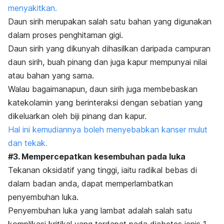
menyakitkan.
Daun sirih merupakan salah satu bahan yang digunakan
dalam proses penghitaman gigi.
D
aun sirih yang dikunyah dihasilkan daripada campuran
daun sirih, buah pinang dan juga kapur mempunyai nilai
atau bahan yang sama.
Walau bagaimanapun, daun sirih juga membebaskan
katekolamin yang berinteraksi dengan sebatian yang
dikeluarkan oleh biji pinang dan kapur.
Hal ini kemudiannya boleh menyebabkan kanser mulut
dan tekak.
#3. Mempercepatkan kesembuhan pada luka
Tekanan oksidatif yang tinggi, iaitu radikal bebas di
dalam badan anda, dapat memperlambatkan
penyembuhan luka.
Penyembuhan luka yang lambat adalah salah satu
komplikasi kritikal yang terdapat pada diabetes jenis 1.