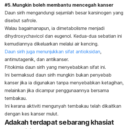
#5. Mungkin boleh membantu mencegah kanser
Daun sirih mengandungi sejumlah besar karsinogen yang
disebut safrole.
Walau bagaimanapun, ia dimetabolisme menjadi
dihydroxychavicol
dan
eugenol
. Kedua-dua sebatian ini
kemudiannya dikeluarkan melalui air kencing.
Daun sirih juga menunjukkan sifat antioksidan
,
antimutagenik, dan antikanser.
Fitokimia daun sirih yang menyebabkan sifat ini.
Ini bermaksud daun sirih mungkin bukan penyebab
kanser jika ia digunakan tanpa menyebabkan ketagihan,
melainkan jika dicampur penggunaannya bersama
tembakau.
I
ni kerana aktiviti mengunyah tembakau telah dikaitkan
dengan kes kanser mulut.
Adakah terdapat sebarang khasiat