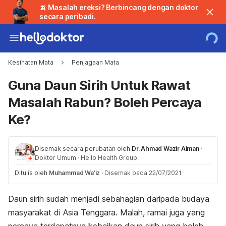
🍌 Masalah ereksi? Berbincang dengan doktor
secara peribadi.
Kesihatan Mata
Penjagaan Mata
Guna Daun Sirih Untuk Rawat
Masalah Rabun? Boleh Percaya
Ke?
Disemak secara perubatan oleh
Dr. Ahmad Wazir Aiman
·
Dokter Umum
·
Hello Health Group
Ditulis oleh
Muhammad Wa'iz
·
Disemak pada 22/07/2021
Daun sirih sudah menjadi sebahagian daripada budaya
masyarakat di Asia Tenggara. Malah, ramai juga yang