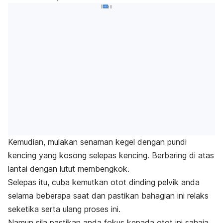
Iklan
Kemudian, mulakan senaman kegel dengan pundi
kencing yang kosong selepas kencing. Berbaring di atas
lantai dengan lutut membengkok.
Selepas itu, cuba kemutkan otot dinding pelvik anda
selama beberapa saat dan pastikan bahagian ini relaks
seketika serta ulang proses ini.
Namun sila pastikan anda fokus kepada otot ini sahaja