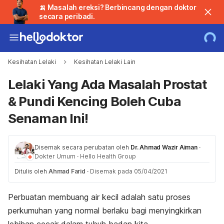
🍌 Masalah ereksi? Berbincang dengan doktor
secara peribadi.
Kesihatan Lelaki
Kesihatan Lelaki Lain
Lelaki Yang Ada Masalah Prostat
& Pundi Kencing Boleh Cuba
Senaman Ini!
Disemak secara perubatan oleh
Dr. Ahmad Wazir Aiman
·
Dokter Umum
·
Hello Health Group
Ditulis oleh
Ahmad Farid
·
Disemak pada 05/04/2021
Perbuatan membuang air kecil adalah satu proses
perkumuhan yang normal berlaku bagi menyingkirkan