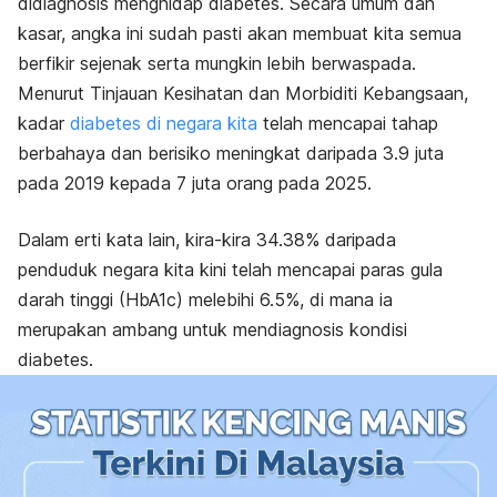
didiagnosis menghidap diabetes. Secara umum dan
kasar, angka ini sudah pasti akan membuat kita semua
berfikir sejenak serta mungkin lebih berwaspada.
Menurut Tinjauan Kesihatan dan Morbiditi Kebangsaan,
kadar
diabetes di negara kita
telah mencapai tahap
berbahaya dan berisiko meningkat daripada 3.9 juta
pada 2019 kepada 7 juta orang pada 2025.
Dalam erti kata lain, kira-kira 34.38% daripada
penduduk negara kita kini telah mencapai paras gula
darah tinggi (HbA1c) melebihi 6.5%, di mana ia
merupakan ambang untuk mendiagnosis kondisi
diabetes.