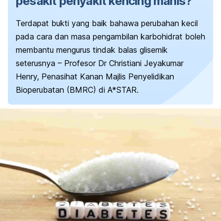
pesakit penyakit kencing manis?
Terdapat bukti yang baik bahawa perubahan kecil
pada cara dan masa pengambilan karbohidrat boleh
membantu mengurus tindak balas glisemik
seterusnya – Profesor Dr Christiani Jeyakumar
Henry, Penasihat Kanan Majlis Penyelidikan
Bioperubatan (BMRC) di A*STAR.