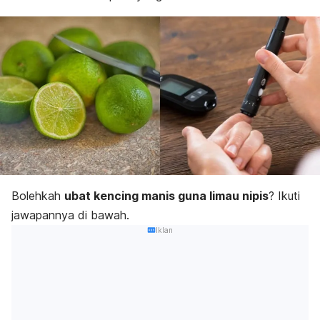
Bolehkah
ubat kencing manis guna limau nipis
? Ikuti
jawapannya di bawah.
Iklan