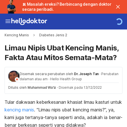
🍌 Masalah ereksi? Berbincang dengan doktor
secara peribadi.
Kencing Manis
Diabetes Jenis 2
Limau Nipis Ubat Kencing Manis,
Fakta Atau Mitos Semata-Mata?
Disemak secara perubatan oleh
Dr. Joseph Tan
·
Perubatan
dalaman atau am
·
Hello Health Group
Ditulis oleh
Muhammad Wa'iz
·
Disemak pada 13/12/2022
Tular dakwaan keberkesanan khasiat limau kasturi untuk
kencing manis
. “Limau nipis ubat kencing manis?”, ya,
kami juga tertanya-tanya seperti anda, adakah ia benar-
benar berkesan seperti yang didakwa?