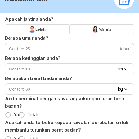
Apakah jantina anda?
Lelaki
Wanita
Berapa umur anda?
(tahun)
Berapa ketinggian anda?
cm
Berapakah berat badan anda?
kg
Anda berminat dengan rawatan/sokongan turun berat
badan?
Ya
Tidak
Adakah anda terbuka kepada rawatan perubatan untuk
membantu turunkan berat badan?
Ya
Tidak