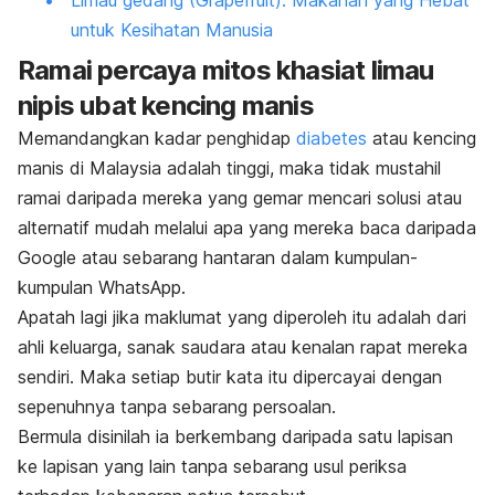
Limau gedang (Grapefruit): Makanan yang Hebat
untuk Kesihatan Manusia
Ramai percaya mitos khasiat limau
nipis ubat kencing manis
Memandangkan kadar penghidap
diabetes
atau kencing
manis di Malaysia adalah tinggi, maka tidak mustahil
ramai daripada mereka yang gemar mencari solusi atau
alternatif mudah melalui apa yang mereka baca daripada
Google atau sebarang hantaran dalam kumpulan-
kumpulan WhatsApp.
Apatah lagi jika maklumat yang diperoleh itu adalah dari
ahli keluarga, sanak saudara atau kenalan rapat mereka
sendiri. Maka setiap butir kata itu dipercayai dengan
sepenuhnya tanpa sebarang persoalan.
Bermula disinilah ia berkembang daripada satu lapisan
ke lapisan yang lain tanpa sebarang usul periksa