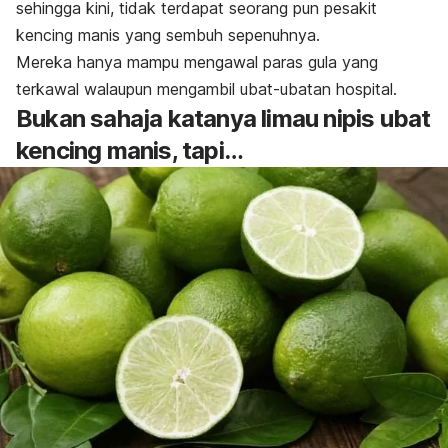
sehingga kini, tidak terdapat seorang pun pesakit
kencing manis yang sembuh sepenuhnya.
Mereka hanya mampu mengawal paras gula yang
terkawal walaupun mengambil ubat-ubatan hospital.
Bukan sahaja katanya limau nipis ubat
kencing manis, tapi…