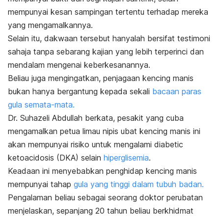
mempunyai kesan sampingan tertentu terhadap mereka
yang mengamalkannya.
Selain itu, dakwaan tersebut hanyalah bersifat testimoni
sahaja tanpa sebarang kajian yang lebih terperinci dan
mendalam mengenai keberkesanannya.
Beliau juga mengingatkan, penjagaan kencing manis
bukan hanya bergantung kepada sekali
bacaan paras
gula semata-mata.
Dr. Suhazeli Abdullah berkata, pesakit yang cuba
mengamalkan petua limau nipis ubat kencing manis ini
akan mempunyai risiko untuk mengalami
diabetic
ketoacidosis
(DKA) selain
hiperglisemia
.
Keadaan ini menyebabkan penghidap kencing manis
mempunyai tahap
gula yang tinggi dalam tubuh badan.
Pengalaman beliau sebagai seorang doktor perubatan
menjelaskan, sepanjang 20 tahun beliau berkhidmat