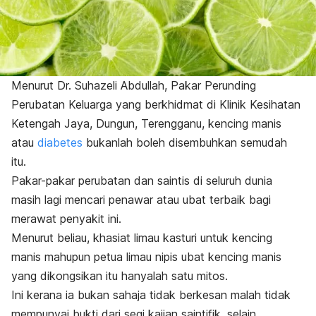
Menurut Dr. Suhazeli Abdullah, Pakar Perunding
Perubatan Keluarga yang berkhidmat di Klinik Kesihatan
Ketengah Jaya, Dungun, Terengganu, kencing manis
atau
diabetes
bukanlah boleh disembuhkan semudah
itu.
Pakar-pakar perubatan dan saintis di seluruh dunia
masih lagi mencari penawar atau ubat terbaik bagi
merawat penyakit ini.
Menurut beliau, khasiat limau kasturi untuk kencing
manis mahupun petua limau nipis ubat kencing manis
yang dikongsikan itu hanyalah satu mitos.
Ini kerana ia bukan sahaja tidak berkesan malah tidak
mempunyai bukti dari segi kajian saintifik, selain