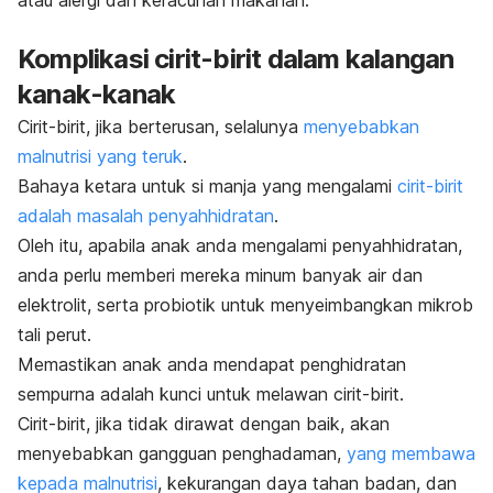
atau alergi dan keracunan makanan.
Komplikasi cirit-birit dalam kalangan
kanak-kanak
Cirit-birit, jika berterusan, selalunya
menyebabkan
malnutrisi yang teruk
.
Bahaya ketara untuk si manja yang mengalami
cirit-birit
adalah masalah penyahhidratan
.
Oleh itu, apabila anak anda mengalami penyahhidratan,
anda perlu memberi mereka minum banyak air dan
elektrolit, serta probiotik untuk menyeimbangkan mikrob
tali perut.
Memastikan anak anda mendapat penghidratan
sempurna adalah kunci untuk melawan cirit-birit.
Cirit-birit, jika tidak dirawat dengan baik, akan
menyebabkan gangguan penghadaman,
yang membawa
kepada malnutrisi
, kekurangan daya tahan badan, dan