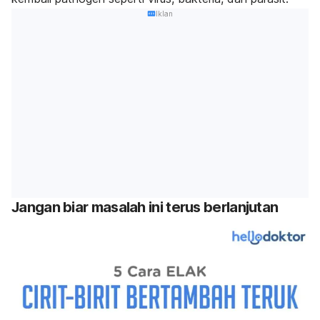
Iklan
Jangan biar masalah ini terus berlanjutan