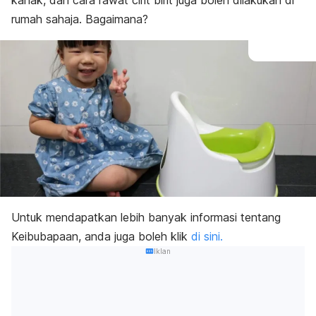
kanak, dan cara rawat cirit birit juga boleh dilakukan di
rumah sahaja. Bagaimana?
Untuk mendapatkan lebih banyak informasi tentang
Keibubapaan, anda juga boleh klik
di sini.
Iklan