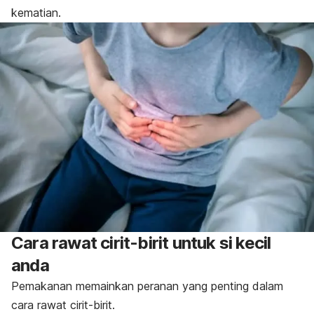
kematian.
Cara rawat cirit-birit untuk si kecil
anda
Pemakanan memainkan peranan yang penting dalam
cara rawat cirit-birit.