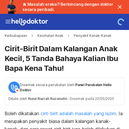
🍌 Masalah ereksi? Berbincang dengan doktor
secara peribadi.
Keibubapaan
Kesihatan Anak
Penyakit Kanak-Kanak
Cirit-Birit Dalam Kalangan Anak
Kecil, 5 Tanda Bahaya Kalian Ibu
Bapa Kena Tahu!
Disemak secara perubatan oleh
Panel Perubatan Hello
Doktor
Ditulis oleh
Nurul Nazrah Nazarudin
·
Disemak pada 22/05/2025
Boleh dikatakan
cirit-birit adalah masalah yang lazim
. Ia
merupakan penyakit biasa dalam kalangan kanak-