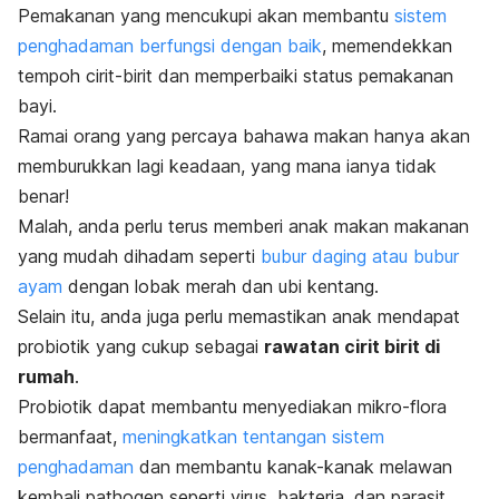
Pemakanan yang mencukupi akan membantu
sistem
penghadaman berfungsi dengan baik
, memendekkan
tempoh cirit-birit dan memperbaiki status pemakanan
bayi.
Ramai orang yang percaya bahawa makan hanya akan
memburukkan lagi keadaan, yang mana ianya tidak
benar!
Malah, anda perlu terus memberi anak makan makanan
yang mudah dihadam seperti
bubur daging atau bubur
ayam
dengan lobak merah dan ubi kentang.
Selain itu, anda juga perlu memastikan anak mendapat
probiotik yang cukup sebagai
rawatan cirit birit di
rumah
.
Probiotik dapat membantu menyediakan mikro-flora
bermanfaat,
meningkatkan tentangan sistem
penghadaman
dan membantu kanak-kanak melawan
kembali pathogen seperti virus, bakteria, dan parasit.