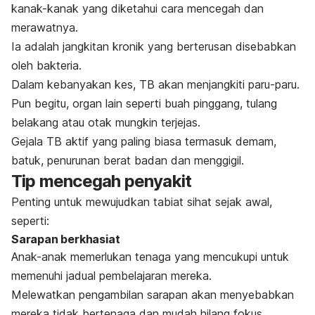
kanak-kanak yang diketahui cara mencegah dan
merawatnya.
Ia adalah jangkitan kronik yang berterusan disebabkan
oleh bakteria.
Dalam kebanyakan kes, TB akan menjangkiti paru-paru.
Pun begitu, organ lain seperti buah pinggang, tulang
belakang atau otak mungkin terjejas.
Gejala TB aktif yang paling biasa termasuk demam,
batuk, penurunan berat badan dan menggigil.
Tip mencegah penyakit
Penting untuk mewujudkan tabiat sihat sejak awal,
seperti:
Sarapan berkhasiat
Anak-anak memerlukan tenaga yang mencukupi untuk
memenuhi jadual pembelajaran mereka.
Melewatkan pengambilan sarapan akan menyebabkan
mereka tidak bertenaga dan mudah hilang fokus.