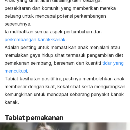
Anak yang sihat akan dikelilingi oleh keluarga,
persekitaran dan komuniti yang memberikan mereka
peluang untuk mencapai potensi perkembangan
sepenuhnya.
Ia melibatkan semua aspek pertumbuhan dan
perkembangan kanak-kanak
.
Adalah penting untuk memastikan anak menjalani atau
memulakan gaya hidup sihat termasuk pengambilan diet
pemakanan seimbang, bersenam dan kuantiti
tidur yang
mencukupi
.
Tabiat kesihatan positif ini, pastinya membolehkan anak
membesar dengan kuat, kekal sihat serta mengurangkan
kemungkinan untuk mendapat sebarang penyakit kanak
kanak.
Tabiat pemakanan