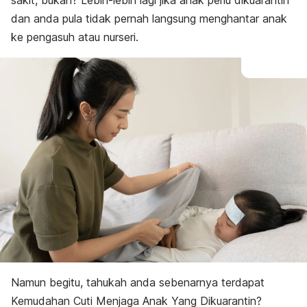
sakit, bukan? Lebih-lebih lagi jika anak perlu dikuarantin
dan anda pula tidak pernah langsung menghantar anak
ke pengasuh atau nurseri.
Namun begitu, tahukah anda sebenarnya terdapat
Kemudahan Cuti Menjaga Anak Yang Dikuarantin?