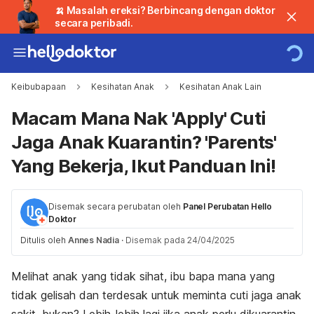
🍌 Masalah ereksi? Berbincang dengan doktor
secara peribadi.
Keibubapaan
Kesihatan Anak
Kesihatan Anak Lain
Macam Mana Nak 'Apply' Cuti
Jaga Anak Kuarantin? 'Parents'
Yang Bekerja, Ikut Panduan Ini!
Disemak secara perubatan oleh
Panel Perubatan Hello
Doktor
Ditulis oleh
Annes Nadia
·
Disemak pada 24/04/2025
Melihat anak yang tidak sihat, ibu bapa mana yang
tidak gelisah dan terdesak untuk meminta cuti jaga anak