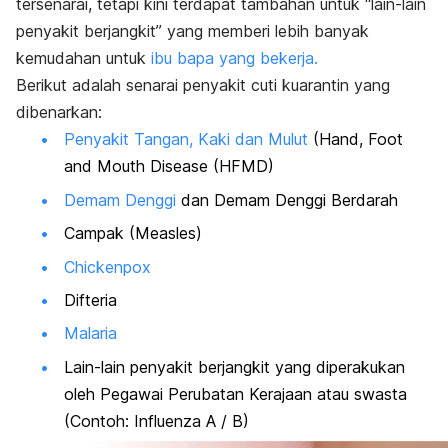
tersenarai, tetapi kini terdapat tambahan untuk “lain-lain
penyakit berjangkit” yang memberi lebih banyak
kemudahan untuk
ibu bapa yang bekerja.
Berikut adalah senarai penyakit cuti kuarantin yang
dibenarkan:
Penyakit Tangan, Kaki dan Mulut
(Hand, Foot
and Mouth Disease (HFMD)
Demam Denggi
dan Demam Denggi Berdarah
Campak (Measles)
Chickenpox
Difteria
Malaria
Lain-lain penyakit berjangkit yang diperakukan
oleh Pegawai Perubatan Kerajaan atau swasta
(Contoh: Influenza A / B)