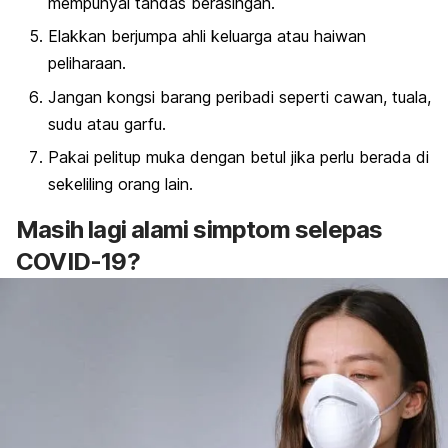
mempunyai tandas berasingan.
Elakkan berjumpa ahli keluarga atau haiwan
peliharaan.
Jangan kongsi barang peribadi seperti cawan, tuala,
sudu atau garfu.
Pakai pelitup muka dengan betul jika perlu berada di
sekeliling orang lain.
Masih lagi alami simptom selepas
COVID-19?