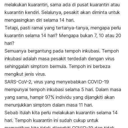
melakukan kuarantin, sama ada di pusat kuarantin atau
kuarantin kendiri. Selalunya, pesakit akan diminta untuk
mengasingkan diri selama 14 hari.
Tetapi, pasti ramai yang tertanya-tanya, mengapa perlu
kuarantin selama 14 hari? Mengapa bukan 7, 10 atau 20
hari?
Semuanya bergantung pada tempoh inkubasi. Tempoh
inkubasi adalah masa pesakit terdedah dengan virus
sehinggalah simptom bermula. Tempoh ini berbeza
mengikut jenis virus.
SARS-CoV-2, virus yang menyebabkan COVID-19
mempunyai tempoh inkubasi selama 5 hari. Dalam masa
yang sama, hampir 97% individu yang dijangkiti akan
menunjukkan simptom dalam masa 11 hari.
Sebab itulah kita perlu melakukan kuarantin selama 14
hari. Tempoh kuarantin ini sudah cukup untuk
memastikan kita tidak dijangkiti COVID-19 dan tidak