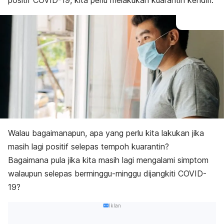
positif COVID-19, kita perlu melakukan kuarantin kendiri.
Walau bagaimanapun, apa yang perlu kita lakukan jika
masih lagi positif selepas tempoh kuarantin?
Bagaimana pula jika kita masih lagi mengalami simptom
walaupun selepas berminggu-minggu dijangkiti COVID-
19?
Iklan