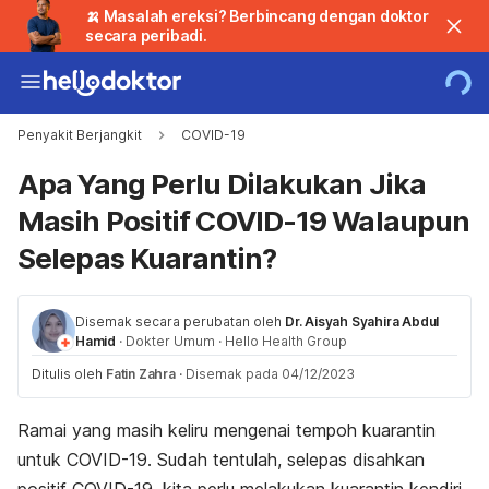
🍌 Masalah ereksi? Berbincang dengan doktor
secara peribadi.
Penyakit Berjangkit
COVID-19
Apa Yang Perlu Dilakukan Jika
Masih Positif COVID-19 Walaupun
Selepas Kuarantin?
Disemak secara perubatan oleh
Dr. Aisyah Syahira Abdul
Hamid
·
Dokter Umum
·
Hello Health Group
Ditulis oleh
Fatin Zahra
·
Disemak pada 04/12/2023
Ramai yang masih keliru mengenai tempoh kuarantin
untuk COVID-19. Sudah tentulah, selepas disahkan