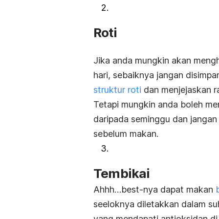
Roti
Jika anda mungkin akan mengh
hari, sebaiknya jangan disimpa
struktur roti
dan menjejaskan r
Tetapi mungkin anda boleh me
daripada seminggu dan jangan
sebelum makan.
Tembikai
Ahhh…
best-
nya dapat makan
seeloknya diletakkan dalam suh
yang mendapati antioksidan di