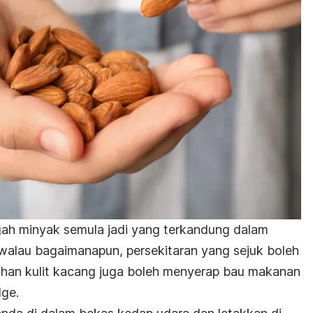
ah minyak semula jadi yang terkandung dalam
 walau bagaimanapun, persekitaran yang sejuk boleh
ahan kulit kacang juga boleh menyerap bau makanan
dge.