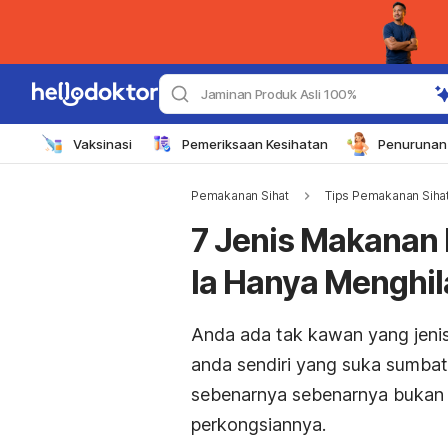
Jaminan Produk Asli 100%
Vaksinasi
Pemeriksaan Kesihatan
Penurunan 
Pemakanan Sihat
Tips Pemakanan Sihat
7 Jenis Makanan I
Ia Hanya Menghil
Anda ada tak kawan yang jeni
anda sendiri yang suka sumbat
sebenarnya sebenarnya bukan s
perkongsiannya.