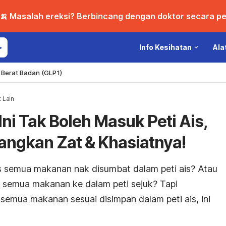
🍌 Masalah ereksi? Berbincang dengan doktor secara per
Info Kesihatan
Ala
Berat Badan (GLP1)
 Lain
ni Tak Boleh Masuk Peti Ais,
angkan Zat & Khasiatnya!
s semua makanan nak disumbat dalam peti ais? Atau
 semua makanan ke dalam peti sejuk? Tapi
emua makanan sesuai disimpan dalam peti ais, ini