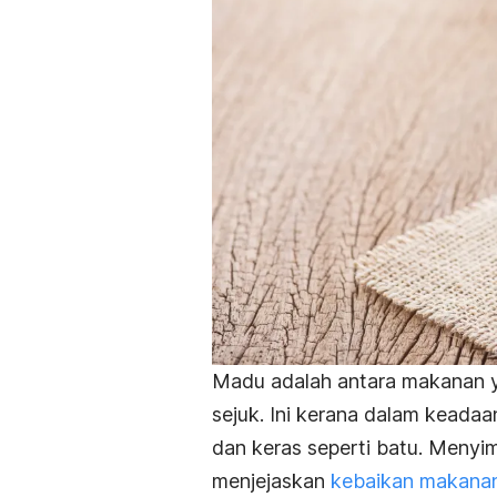
Madu adalah antara makanan ya
sejuk. Ini kerana dalam keadaa
dan keras seperti batu. Menyi
menjejaskan
kebaikan makanan 