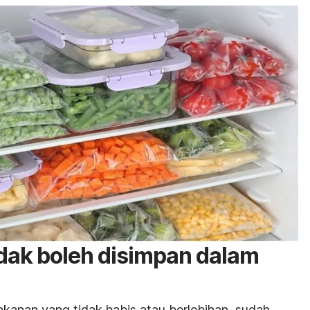
dak boleh disimpan dalam
akanan yang tidak habis atau berlebihan, sudah