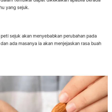
uhu yang sejuk.
m peti sejuk akan menyebabkan perubahan pada
am dan ada masanya ia akan menjejaskan rasa buah