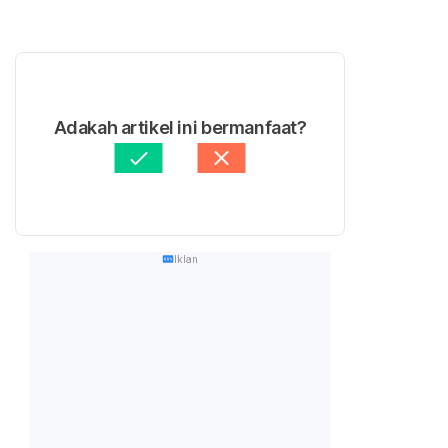
Adakah artikel ini bermanfaat?
Iklan