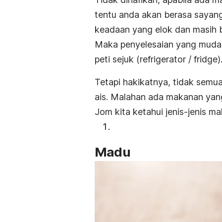
tentu anda akan berasa sayang
keadaan yang elok dan masih 
Maka penyelesaian yang mudah
peti sejuk (
refrigerator / fridge)
Tetapi hakikatnya, tidak semu
ais. Malahan ada makanan yang
Jom kita ketahui jenis-jenis m
Madu