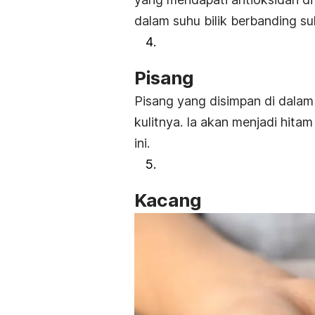
dalam suhu bilik berbanding s
Pisang
Pisang yang disimpan di dala
kulitnya. Ia akan menjadi hit
ini.
Kacang