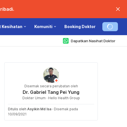
ibadi.
t Kesihatan
Komuniti
Booking Doktor
Dapatkan Nasihat Doktor
Disemak secara perubatan oleh
Dr. Gabriel Tang Pei Yung
Dokter Umum · Hello Health Group
Ditulis oleh
Asyikin Md Isa
·
Disemak pada
10/09/2021