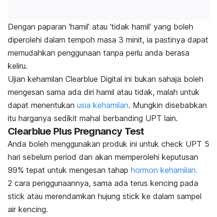
Dengan paparan ‘hamil’ atau ‘tidak hamil’ yang boleh
diperolehi dalam tempoh masa 3 minit, ia pastinya dapat
memudahkan penggunaan tanpa perlu anda berasa
keliru.
Ujian kehamilan Clearblue Digital ini bukan sahaja boleh
mengesan sama ada diri hamil atau tidak, malah untuk
dapat menentukan
usia kehamilan
. Mungkin disebabkan
itu harganya sedikit mahal berbanding UPT lain.
Clearblue Plus Pregnancy Test
Anda boleh menggunakan produk ini untuk
check UPT 5
hari sebelum period
dan akan memperolehi keputusan
99% tepat untuk mengesan tahap
hormon kehamilan.
2 cara penggunaannya, sama ada terus kencing pada
stick
atau merendamkan hujung
stick
ke dalam sampel
air kencing.