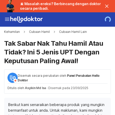
🍌 Masalah ereksi? Berbincang dengan doktor
secara peribadi.
Kehamilan
Cubaan Hamil
Cubaan Hamil Lain
Tak Sabar Nak Tahu Hamil Atau
Tidak? Ini 5 Jenis UPT Dengan
Keputusan Paling Awal!
Disemak secara perubatan oleh
Panel Perubatan Hello
Doktor
Ditulis oleh
Asyikin Md Isa
·
Disemak pada 23/09/2025
Berikut kami senaraikan beberapa produk yang mungkin
bermanfaat untuk anda. Untuk makluman, kami mungkin