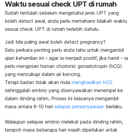
Waktu sesuai
check
UPT di rumah
Sudah tentulah sebelum mengetahui jenis UPT yang
boleh
detect
awal, anda perlu memahami bilakah waktu
sesuai
check
UPT di rumah terlebih dahulu.
Jadi bila paling awal boleh
detect pregnancy?
Satu perkara penting perlu anda tahu untuk mengambil
ujian kehamilan ini – agar ia menjadi positif, jika hamil – ia
perlu mengesan
human chorionic gonadotropin
(hCG)
yang mencukupi dalam
air kencing.
Tetapi badan tidak akan mula
menghasilkan hCG
sehinggalah embrio yang disenyawakan menempel ke
dalam dinding rahim. Proses ini biasanya mengambil
masa antara 6-10 hari
selepas persenyawaan
berlaku.
Walaupun selepas embrio melekat pada dinding rahim,
tempoh masa beberapa hari masih diperlukan untuk