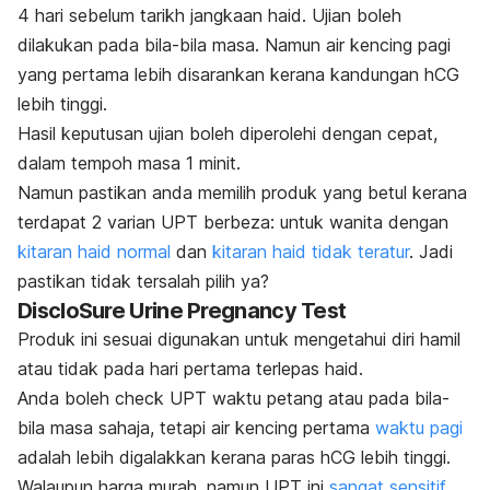
4 hari sebelum tarikh jangkaan haid. Ujian boleh
dilakukan pada bila-bila masa. Namun air kencing pagi
yang pertama lebih disarankan kerana kandungan hCG
lebih tinggi.
Hasil keputusan ujian boleh diperolehi dengan cepat,
dalam tempoh masa 1 minit.
Namun pastikan anda memilih produk yang betul kerana
terdapat 2 varian UPT berbeza: untuk wanita dengan
kitaran haid normal
dan
kitaran haid tidak teratur
. Jadi
pastikan tidak tersalah pilih ya?
DiscloSure Urine Pregnancy Test
Produk ini sesuai digunakan untuk mengetahui diri hamil
atau tidak pada hari pertama terlepas haid.
Anda boleh check UPT waktu petang atau pada bila-
bila masa sahaja, tetapi air kencing pertama
waktu pagi
adalah lebih digalakkan kerana paras hCG lebih tinggi.
Walaupun harga murah, namun UPT ini
sangat sensitif