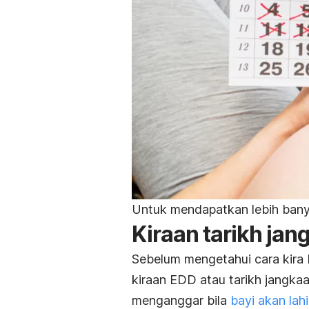
Untuk mendapatkan lebih banya
Kiraan tarikh jan
Sebelum mengetahui cara kira 
kiraan EDD atau tarikh jangka
menganggar bila
bayi akan lahi