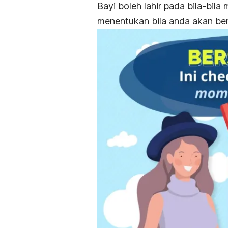
Bayi boleh lahir pada bila-bi
menentukan bila anda akan ber