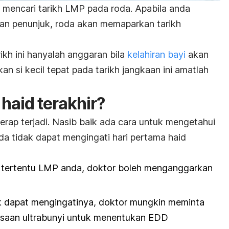
mencari tarikh LMP pada roda. Apabila anda
an penunjuk, roda akan memaparkan tarikh
arikh ini hanyalah anggaran bila
kelahiran bayi
akan
an si kecil tepat pada tarikh jangkaan ini amatlah
 haid terakhir?
erap terjadi. Nasib baik ada cara untuk mengetahui
nda tidak dapat mengingati hari pertama haid
 tertentu LMP anda, doktor boleh menganggarkan
k dapat mengingatinya, doktor mungkin meminta
saan ultrabunyi untuk menentukan EDD