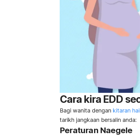
Cara kira EDD se
Bagi wanita dengan
kitaran ha
tarikh jangkaan bersalin anda:
Peraturan Naegele