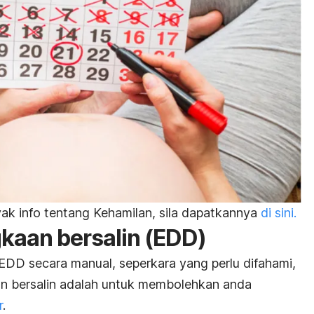
k info tentang Kehamilan, sila dapatkannya
di sini.
gkaan bersalin (EDD)
EDD secara manual, seperkara yang perlu difahami,
an bersalin adalah untuk membolehkan anda
r
.