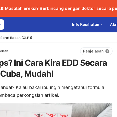
🍌 Masalah ereksi? Berbincang dengan doktor secara per
Info Kesihatan
Ala
Berat Badan (GLP1)
Penjelasan
diaan
s? Ini Cara Kira EDD Secara
 Cuba, Mudah!
anual? Kalau bakal ibu ingin mengetahui formula
embaca perkongsian artikel.