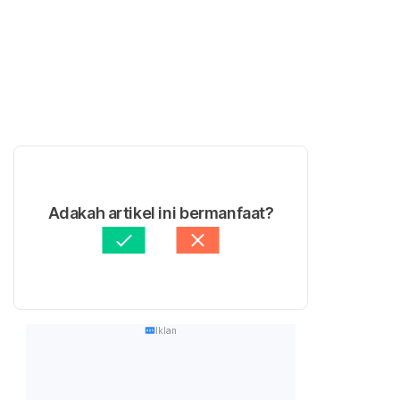
Adakah artikel ini bermanfaat?
Iklan