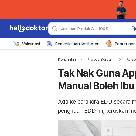
Jaminan Produk Asli 100%
Vaksinasi
Pemeriksaan Kesihatan
Penurunan 
Kehamilan
Proses Bersalin
Perse
Tak Nak Guna App
Manual Boleh Ibu
Ada ke cara kira EDD secara m
pengiraan EDD ini, teruskan m