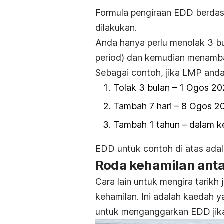
Formula pengiraan EDD berdas
dilakukan.
Anda hanya perlu menolak 3 bu
period
) dan kemudian menambah
Sebagai contoh, jika LMP and
Tolak 3 bulan – 1 Ogos 20
Tambah 7 hari – 8 Ogos 20
Tambah 1 tahun – dalam ke
EDD untuk contoh di atas ada
Roda kehamilan anta
Cara lain untuk mengira tarik
kehamilan. Ini adalah kaedah
untuk menganggarkan EDD jik