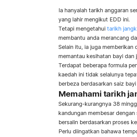
Ia hanyalah tarikh anggaran s
yang lahir mengikut EDD ini.
Tetapi mengetahui
tarikh jangk
membantu anda merancang d
Selain itu, ia juga memberikan
memantau kesihatan bayi dan 
Terdapat beberapa formula pen
kaedah ini tidak selalunya te
berbeza berdasarkan saiz bayi 
Memahami tarikh ja
Sekurang-kurangnya 38 minggu 
kandungan membesar dengan 
bersalin berdasarkan proses k
Perlu diingatkan bahawa tem