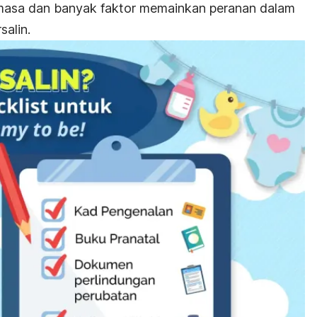
la masa dan banyak faktor memainkan peranan dalam
salin.