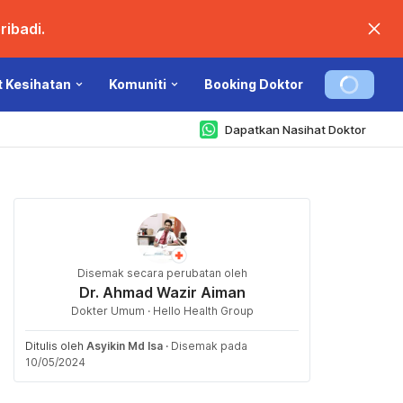
ibadi.
t Kesihatan
Komuniti
Booking Doktor
Dapatkan Nasihat Doktor
Disemak secara perubatan oleh
Dr. Ahmad Wazir Aiman
Dokter Umum · Hello Health Group
Ditulis oleh
Asyikin Md Isa
·
Disemak pada
10/05/2024