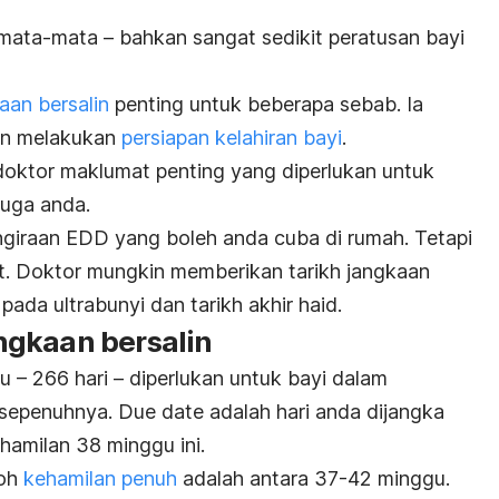
emata-mata – bahkan sangat sedikit peratusan bayi
aan bersalin
penting untuk beberapa sebab. Ia
an melakukan
persiapan kelahiran bayi
.
 doktor maklumat penting yang diperlukan untuk
juga anda.
giraan EDD yang boleh anda cuba di rumah. Tetapi
pat. Doktor mungkin memberikan tarikh jangkaan
pada ultrabunyi dan tarikh akhir haid.
ngkaan bersalin
– 266 hari – diperlukan untuk bayi dalam
sepenuhnya.
Due date
adalah hari anda dijangka
ehamilan 38 minggu ini.
poh
kehamilan penuh
adalah antara 37-42 minggu.