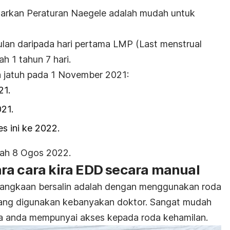
arkan Peraturan Naegele adalah mudah untuk
lan daripada hari pertama LMP (
Last menstrual
 1 tahun 7 hari.
a jatuh pada 1 November 2021:
21.
21.
s ini ke 2022.
lah 8 Ogos 2022.
ra cara kira EDD secara manual
h jangkaan bersalin adalah dengan menggunakan roda
 yang digunakan kebanyakan doktor. Sangat mudah
a anda mempunyai akses kepada roda kehamilan.