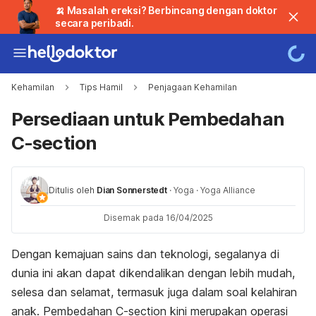
🍌 Masalah ereksi? Berbincang dengan doktor
secara peribadi.
Kehamilan
Tips Hamil
Penjagaan Kehamilan
Persediaan untuk Pembedahan
C-section
Ditulis oleh
Dian Sonnerstedt
·
Yoga
·
Yoga Alliance
Disemak pada 16/04/2025
Dengan kemajuan sains dan teknologi, segalanya di
dunia ini akan dapat dikendalikan dengan lebih mudah,
selesa dan selamat, termasuk juga dalam soal kelahiran
anak. Pembedahan C-section kini merupakan operasi