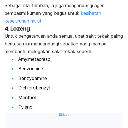
Sebagai nilai tambah, ia juga mengandungi agen
pembasmi kuman yang bagus untuk
kesihatan
keseluruhan mulut
.
4. Lozeng
Untuk pengetahuan anda semua, ubat sakit tekak paling
berkesan ini mengandungi sebatian yang mampu
membantu melegakan sakit tekak seperti:
Amylmetacresol
Benzocaine
Benzydamine
Dichlorobenzyl
Menthol
Tylenol
Iklan