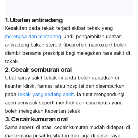
1. Ubatan antiradang
Kesakitan pada tekak terjadi akibat tekak yang
merengsa dan meradang
. Jadi, pengambilan ubatan
antiradang bukan steroid (
ibuprofen
,
naproxen
) boleh
diambil bersama preskripsi bagi melegakan rasa sakit di
tekak.
2. Cecair semburan oral
Ubat spray sakit tekak ini anda boleh dapatkan di
kaunter klinik, farmasi atau hospital dan disemburkan
pada
tekak yang sedang sakit
. Ia turut mengandungi
agen penyejuk seperti
menthol
dan
eucalyptus
yang
boleh melegakan keperitan tekak.
3. Cecair kumuran oral
Sama seperti di atas, cecair kumuran mudah didapati di
mana-mana pusat kesihatan dan juga di pasar raya.