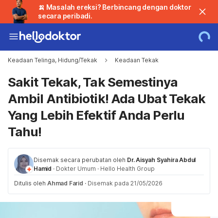
🍌 Masalah ereksi? Berbincang dengan doktor
secara peribadi.
Keadaan Telinga, Hidung/Tekak
Keadaan Tekak
Sakit Tekak, Tak Semestinya
Ambil Antibiotik! Ada Ubat Tekak
Yang Lebih Efektif Anda Perlu
Tahu!
Disemak secara perubatan oleh
Dr. Aisyah Syahira Abdul
Hamid
·
Dokter Umum
·
Hello Health Group
Ditulis oleh
Ahmad Farid
·
Disemak pada 21/05/2026