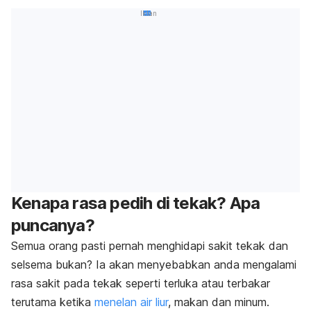
Iklan
Kenapa rasa pedih di tekak? Apa
puncanya?
Semua orang pasti pernah menghidapi sakit tekak dan
selsema bukan? Ia akan menyebabkan anda mengalami
rasa sakit pada tekak seperti terluka atau terbakar
terutama ketika
menelan air liur
, makan dan minum.