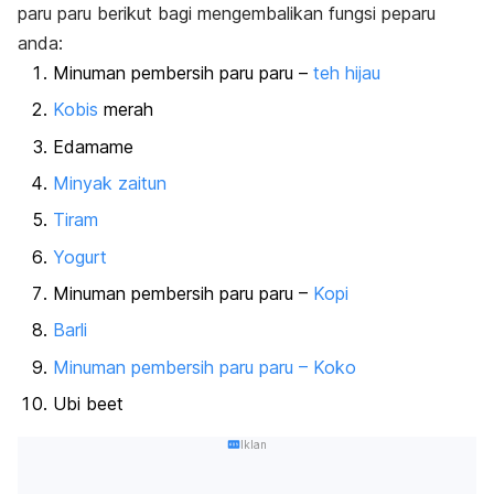
paru paru berikut bagi mengembalikan fungsi peparu
anda:
Minuman pembersih paru paru –
teh hijau
Kobis
merah
Edamame
Minyak zaitun
Tiram
Yogurt
Minuman pembersih paru paru –
Kopi
Barli
Minuman pembersih paru paru – Koko
Ubi beet
Iklan