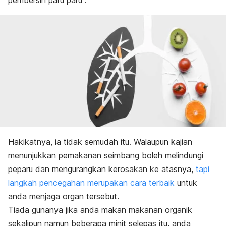
pembersih paru paru”.
Hakikatnya, ia tidak semudah itu. Walaupun kajian
menunjukkan pemakanan seimbang boleh melindungi
peparu dan mengurangkan kerosakan ke atasnya,
tapi
langkah pencegahan merupakan cara terbaik
untuk
anda menjaga organ tersebut.
Tiada gunanya jika anda makan makanan organik
sekalipun namun beberapa minit selepas itu, anda