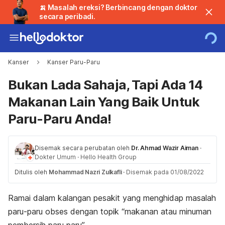
🍌 Masalah ereksi? Berbincang dengan doktor
secara peribadi.
Kanser
Kanser Paru-Paru
Bukan Lada Sahaja, Tapi Ada 14
Makanan Lain Yang Baik Untuk
Paru-Paru Anda!
Disemak secara perubatan oleh
Dr. Ahmad Wazir Aiman
·
Dokter Umum
·
Hello Health Group
Ditulis oleh
Mohammad Nazri Zulkafli
·
Disemak pada 01/08/2022
Ramai dalam kalangan pesakit yang menghidap masalah
paru-paru obses dengan topik “makanan atau minuman