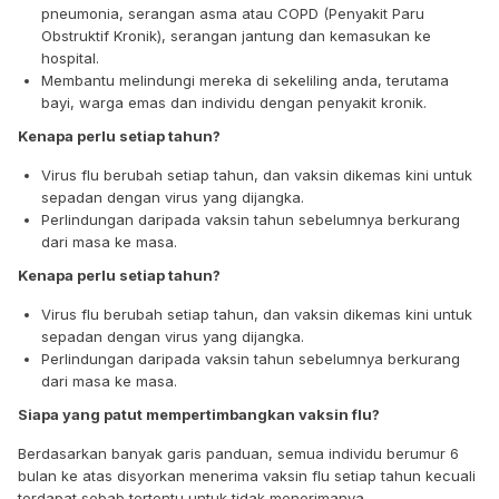
pneumonia, serangan asma atau COPD (Penyakit Paru
Obstruktif Kronik), serangan jantung dan kemasukan ke
hospital.
Membantu melindungi mereka di sekeliling anda, terutama
bayi, warga emas dan individu dengan penyakit kronik.
Kenapa perlu setiap tahun?
Virus flu berubah setiap tahun, dan vaksin dikemas kini untuk
sepadan dengan virus yang dijangka.
Perlindungan daripada vaksin tahun sebelumnya berkurang
dari masa ke masa.
Kenapa perlu setiap tahun?
Virus flu berubah setiap tahun, dan vaksin dikemas kini untuk
sepadan dengan virus yang dijangka.
Perlindungan daripada vaksin tahun sebelumnya berkurang
dari masa ke masa.
Siapa yang patut mempertimbangkan vaksin flu?
Berdasarkan banyak garis panduan, semua individu berumur 6
bulan ke atas disyorkan menerima vaksin flu setiap tahun kecuali
terdapat sebab tertentu untuk tidak menerimanya.