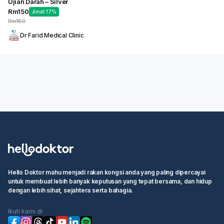
Ujian Darah – Silver
Rm150
Jimat
17%
Rm180
Dr Farid Medical Clinic
Hello Doktor mahu menjadi rakan kongsi anda yang paling dipercayai
untuk membuat lebih banyak keputusan yang tepat bersama, dan hidup
dengan lebih sihat, sejahtera serta bahagia.
Ikuti kami di