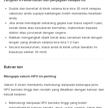
Langkah 6 Pemerhatian dan penjagaan selepas itu
Duduk dan berehat di klinik selama kira-kira 30 minit selepas
vaksinasi anda supaya kakitangan boleh memantau keadaan
anda.
Jika anda mendapati sebarang gejala luar biasa seperti ruam,
sesak dada atau kesukaran bernafas, maklumkan kepada
doktor atau jururawat dengan segera.
Elakkan mengangkat objek berat atau senaman berat dengan
lengan yang divaksin selama kira-kira 1-2 hari.
Secara keseluruhan, masa anda di klinik untuk lawatan ini
biasanya sekitar 30 minit.
Butiran lain
Mengapa vaksin HPV ini penting
Vaksin 9 strain membantu melindungi daripada beberapa jenis
HPV berisiko tinggi dan rendah yang dikaitkan dengan kanser dan
ketuat kelamin.
Melindungi daripada HPV berisiko tinggi yang boleh
menyebabkan kanser serviks, anus, vulva, vagina, zakar dan