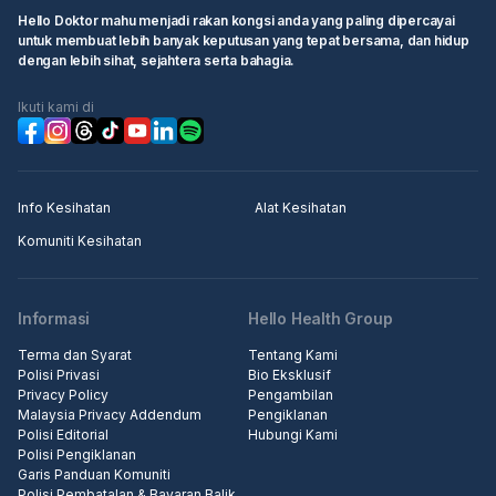
Hello Doktor mahu menjadi rakan kongsi anda yang paling dipercayai
untuk membuat lebih banyak keputusan yang tepat bersama, dan hidup
dengan lebih sihat, sejahtera serta bahagia.
Ikuti kami di
Info Kesihatan
Alat Kesihatan
Komuniti Kesihatan
Informasi
Hello Health Group
Terma dan Syarat
Tentang Kami
Polisi Privasi
Bio Eksklusif
Privacy Policy
Pengambilan
Malaysia Privacy Addendum
Pengiklanan
Polisi Editorial
Hubungi Kami
Polisi Pengiklanan
Garis Panduan Komuniti
Polisi Pembatalan & Bayaran Balik