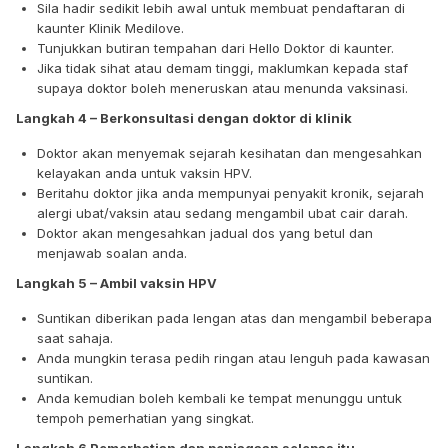
Sila hadir sedikit lebih awal untuk membuat pendaftaran di
kaunter Klinik Medilove.
Tunjukkan butiran tempahan dari Hello Doktor di kaunter.
Jika tidak sihat atau demam tinggi, maklumkan kepada staf
supaya doktor boleh meneruskan atau menunda vaksinasi.
Langkah 4 – Berkonsultasi dengan doktor di klinik
Doktor akan menyemak sejarah kesihatan dan mengesahkan
kelayakan anda untuk vaksin HPV.
Beritahu doktor jika anda mempunyai penyakit kronik, sejarah
alergi ubat/vaksin atau sedang mengambil ubat cair darah.
Doktor akan mengesahkan jadual dos yang betul dan
menjawab soalan anda.
Langkah 5 – Ambil vaksin HPV
Suntikan diberikan pada lengan atas dan mengambil beberapa
saat sahaja.
Anda mungkin terasa pedih ringan atau lenguh pada kawasan
suntikan.
Anda kemudian boleh kembali ke tempat menunggu untuk
tempoh pemerhatian yang singkat.