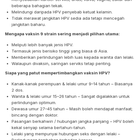
beberapa bahagian tekak.
Melindungi daripada HPV penyebab ketuat kelamin.
Tidak merawat jangkitan HPV sedia ada tetapi mencegah
jangkitan baharu.
Mengapa vaksin 9 strain sering menjadi pilihan utama:
Meliputi lebih banyak jenis HPV.
Termasuk jenis berisiko tinggi yang biasa di Asia.
Memberikan perlindungan lebih luas kepada wanita dan lelaki.
Walaupun divaksin, saringan serviks tetap penting.
Siapa yang patut mempertimbangkan vaksin HPV?
Kanak-kanak perempuan & lelaki umur 9–14 tahun – Biasanya
2 dos.
Wanita & lelaki umur 15–26 tahun – Sangat digalakkan untuk
perlindungan optimum.
Dewasa umur 27–45 tahun – Masih boleh mendapat manfaat;
bincang dengan doktor.
Pasangan berkahwin / hubungan jangka panjang – HPV boleh
kekal senyap selama bertahun-tahun.
Lelaki yang mempunyai hubungan seks dengan lelaki –