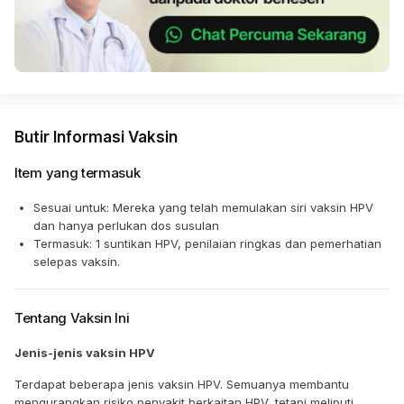
Butir Informasi Vaksin
Item yang termasuk
Sesuai untuk: Mereka yang telah memulakan siri vaksin HPV
dan hanya perlukan dos susulan
Termasuk: 1 suntikan HPV, penilaian ringkas dan pemerhatian
selepas vaksin.
Tentang Vaksin Ini
Jenis-jenis vaksin HPV
Terdapat beberapa jenis vaksin HPV. Semuanya membantu
mengurangkan risiko penyakit berkaitan HPV, tetapi meliputi