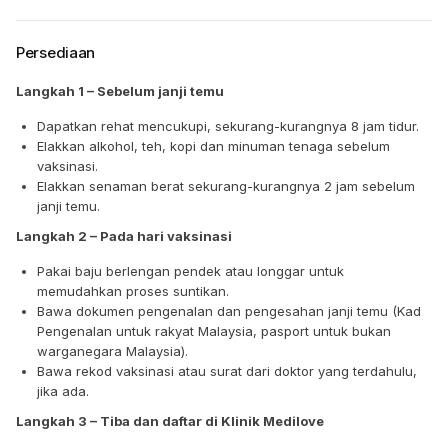
Persediaan
Langkah 1 – Sebelum janji temu
Dapatkan rehat mencukupi, sekurang-kurangnya 8 jam tidur.
Elakkan alkohol, teh, kopi dan minuman tenaga sebelum
vaksinasi.
Elakkan senaman berat sekurang-kurangnya 2 jam sebelum
janji temu.
Langkah 2 – Pada hari vaksinasi
Pakai baju berlengan pendek atau longgar untuk
memudahkan proses suntikan.
Bawa dokumen pengenalan dan pengesahan janji temu (Kad
Pengenalan untuk rakyat Malaysia, pasport untuk bukan
warganegara Malaysia).
Bawa rekod vaksinasi atau surat dari doktor yang terdahulu,
jika ada.
Langkah 3 – Tiba dan daftar di Klinik Medilove