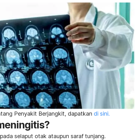
ntang Penyakit Berjangkit, dapatkan
di sini.
meningitis?
pada selaput otak ataupun saraf tunjang.