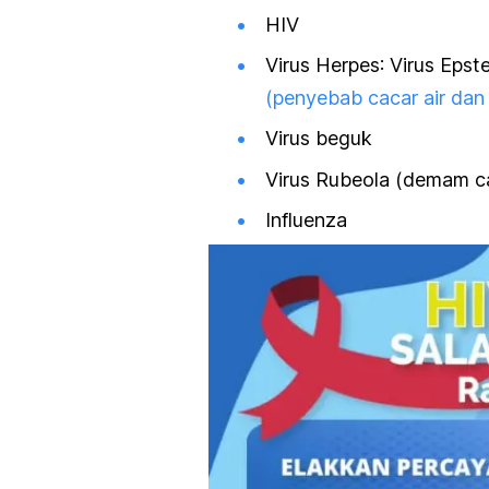
HIV
Virus
Herpes
: Virus
Epste
(penyebab cacar air dan
Virus beguk
Virus
Rubeola
(demam c
Influenza