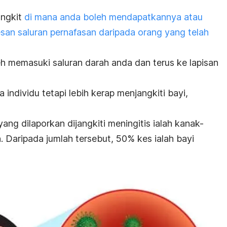
angkit
di mana anda boleh mendapatkannya atau
esan saluran pernafasan daripada orang yang telah
h memasuki saluran darah anda dan terus ke lapisan
ndividu tetapi lebih kerap menjangkiti bayi,
g dilaporkan dijangkiti meningitis ialah kanak-
. Daripada jumlah tersebut, 50% kes ialah bayi