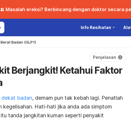
🍌 Masalah ereksi? Berbincang dengan doktor secara per
Info Kesihatan
Ala
Berat Badan (GLP1)
Penjelasan
it Berjangkit! Ketahui Faktor
a
 dekat badan
, demam pun tak kebah lagi. Penatlah
nuh kegelisahan. Hati-hati jika anda ada simptom
 itu tanda jangkitan kuman seperti penyakit