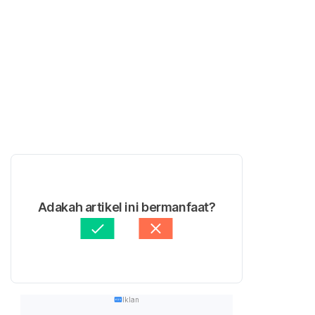
Adakah artikel ini bermanfaat?
Iklan