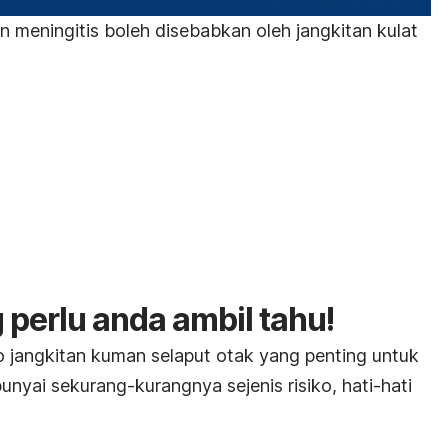
 meningitis boleh disebabkan oleh jangkitan kulat
g perlu anda ambil tahu!
o jangkitan kuman selaput otak yang penting untuk
nyai sekurang-kurangnya sejenis risiko, hati-hati