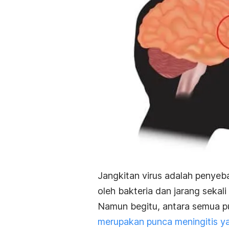
Jangkitan virus adalah penyeba
oleh bakteria dan jarang sekali 
Namun begitu, antara semua p
merupakan punca meningitis y