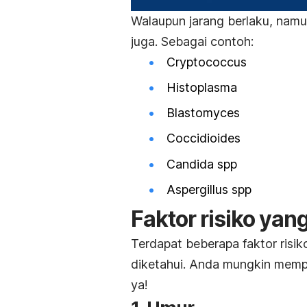
Walaupun jarang berlaku, namun
juga. Sebagai contoh:
Cryptococcus
Histoplasma
Blastomyces
Coccidioides
Candida spp
Aspergillus spp
Faktor risiko yan
Terdapat beberapa faktor risik
diketahui. Anda mungkin mempu
ya!