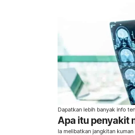
Dapatkan lebih banyak info te
Apa itu penyakit 
Ia melibatkan jangkitan kuman 