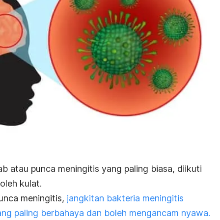
b atau punca meningitis yang paling biasa, diikuti
oleh kulat.
unca meningitis,
jangkitan bakteria meningitis
ang paling berbahaya dan boleh mengancam nyawa.