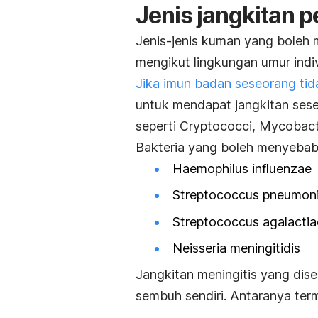
Jenis jangkitan p
Jenis-jenis kuman yang boleh 
mengikut lingkungan umur indiv
Jika imun badan seseorang tida
untuk mendapat jangkitan se
seperti
Cryptococci, Mycobact
Bakteria yang boleh menyebabk
Haemophilus influenzae
Streptococcus pneumon
Streptococcus agalactia
Neisseria meningitidis
Jangkitan meningitis yang dise
sembuh sendiri. Antaranya ter