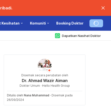
ibadi.
t Kesihatan
Komuniti
Booking Doktor
Dapatkan Nasihat Doktor
Disemak secara perubatan oleh
Dr. Ahmad Wazir Aiman
Dokter Umum · Hello Health Group
Ditulis oleh
Nana Muhammad
·
Disemak pada
26/09/2024