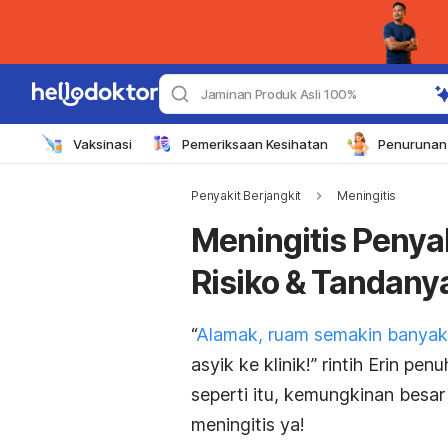
Jaminan Produk Asli 100%
Vaksinasi
Pemeriksaan Kesihatan
Penurunan 
Penyakit Berjangkit
Meningitis
Meningitis Penyak
Risiko & Tandany
“
Alamak, ruam semakin banyak
asyik ke klinik!” rintih Erin pe
seperti itu, kemungkinan besar
meningitis ya!