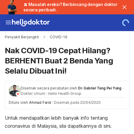
🍌 Masalah ereksi? Berbincang dengan doktor
secara peribadi.
Penyakit Berjangkit
COVID-19
Nak COVID-19 Cepat Hilang?
BERHENTI Buat 2 Benda Yang
Selalu Dibuat Ini!
Disemak secara perubatan oleh
Dr. Gabriel Tang Pei Yung
·
Dokter Umum
·
Hello Health Group
Ditulis oleh
Ahmad Farid
·
Disemak pada 20/04/2020
Untuk mendapatkan lebih banyak info tentang
coronavirus di Malaysia, sila dapatkannya di sini.