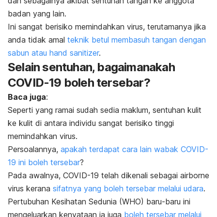
dan sebagainya akibat sentuhan tangan ke anggota
badan yang lain.
Ini sangat berisiko memindahkan virus, terutamanya jika
anda tidak amal
teknik betul membasuh tangan dengan
sabun atau hand sanitizer
.
Selain sentuhan, bagaimanakah
COVID-19 boleh tersebar?
Baca juga
:
Seperti yang ramai sudah sedia maklum, sentuhan kulit
ke kulit di antara individu sangat berisiko tinggi
memindahkan virus.
Persoalannya,
apakah terdapat cara lain wabak COVID-
19 ini boleh tersebar
?
Pada awalnya, COVID-19 telah dikenali sebagai
airborne
virus
kerana
sifatnya yang boleh tersebar melalui udara
.
Pertubuhan Kesihatan Sedunia (WHO) baru-baru ini
mengeluarkan kenyataan ia juga
boleh tersebar melalui