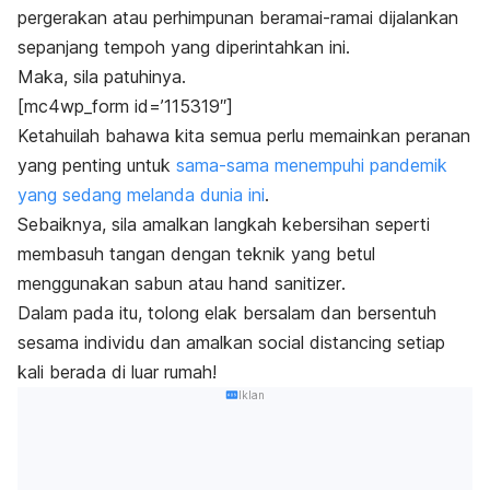
pergerakan atau perhimpunan beramai-ramai dijalankan
sepanjang tempoh yang diperintahkan ini.
Maka, sila patuhinya.
[mc4wp_form id=’115319″]
Ketahuilah bahawa kita semua perlu memainkan peranan
yang penting untuk
sama-sama menempuhi pandemik
yang sedang melanda dunia ini
.
Sebaiknya, sila amalkan langkah kebersihan seperti
membasuh tangan dengan teknik yang betul
menggunakan sabun atau
hand sanitizer
.
Dalam pada itu, tolong elak bersalam dan bersentuh
sesama individu dan amalkan
social distancing
setiap
kali berada di luar rumah!
Iklan