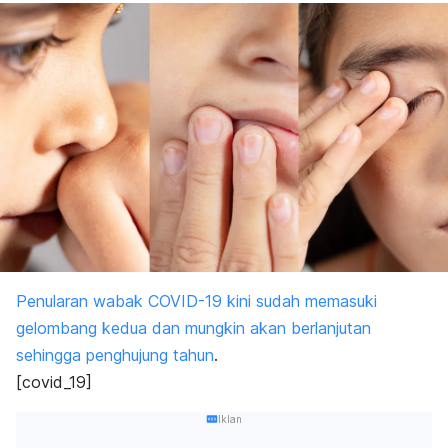
Penularan wabak COVID-19 kini sudah memasuki
gelombang kedua dan mungkin akan berlanjutan
sehingga penghujung tahun
.
[covid_19]
Iklan