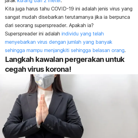
jarak
kurang dari 2 meter
.
Kita juga harus tahu COVID-19 ini adalah jenis virus yang
sangat mudah disebarkan terutamanya jika ia berpunca
dari seorang
superspreader
. Apakah ia?
S
uperspreader
ini adalah
individu yang telah
menyebarkan virus dengan jumlah yang banyak
sehingga mampu menjangkiti sehingga belasan orang
.
Langkah kawalan pergerakan untuk
cegah virus korona!