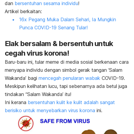
dan
bersentuhan sesama individu
!
Artikel berkaitan:
16x Pegang Muka Dalam Sehari, Ia Mungkin
Punca COVID-19 Senang Tular!
Elak bersalam & bersentuh untuk
cegah virus korona!
Baru-baru ini, tular
meme
di media sosial berkenaan cara
menyapa individu dengan simbol gerak tangan ‘Salam
Wakanda’ bagi
mencegah penularan wabak
COVID-19.
Meskipun kelihatan lucu, tapi sebenarnya ada betul juga
tindakan “Salam Wakanda’ itu!
Ini kerana
bersentuhan kulit ke kulit adalah sangat
berisiko untuk menyebarkan virus korona
ini.