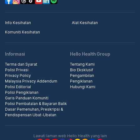
Info Kesihatan
Alat Kesihatan
Komuniti Kesihatan
Informasi
Hello Health Group
Terma dan Syarat
Tentang Kami
Polisi Privasi
Bio Eksklusif
Privacy Policy
Pengambilan
Malaysia Privacy Addendum
Pengiklanan
Polisi Editorial
Hubungi Kami
Polisi Pengiklanan
Garis Panduan Komuniti
Polisi Pembatalan & Bayaran Balik
Dasar Pemenuhan, Preskripsi &
Pendispensan Ubat-Ubatan
Lawati laman web Hello Health yang lain