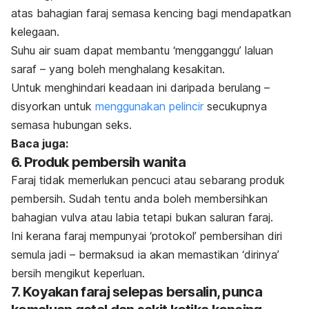
atas bahagian faraj semasa kencing bagi mendapatkan
kelegaan.
Suhu air suam
dapat membantu ‘mengganggu’ laluan
saraf – yang boleh menghalang kesakitan.
Untuk menghindari keadaan ini daripada berulang –
disyorkan untuk
menggunakan pelincir
secukupnya
semasa hubungan seks.
Baca juga:
6. Produk pembersih wanita
Faraj tidak memerlukan pencuci atau sebarang produk
pembersih. Sudah tentu anda boleh membersihkan
bahagian vulva atau labia tetapi bukan saluran faraj.
Ini kerana faraj mempunyai ‘protokol’ pembersihan diri
semula jadi – bermaksud ia akan memastikan ‘dirinya’
bersih mengikut keperluan.
7. Koyakan faraj selepas bersalin, punca