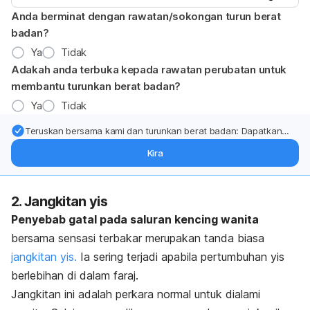
Anda berminat dengan rawatan/sokongan turun berat
badan?
Ya
Tidak
Adakah anda terbuka kepada rawatan perubatan untuk
membantu turunkan berat badan?
Ya
Tidak
Teruskan bersama kami dan turunkan berat badan: Dapatkan
kemas kini pakar tentang rawatan & sokongan penurunan berat
Kira
badan terus ke (peti masuk > inbox) anda.
2. Jangkitan yis
Penyebab gatal pada saluran kencing wanita
bersama sensasi terbakar merupakan tanda biasa
jangkitan yis
.
Ia sering terjadi apabila pertumbuhan yis
berlebihan di dalam faraj.
Jangkitan ini adalah perkara normal untuk dialami