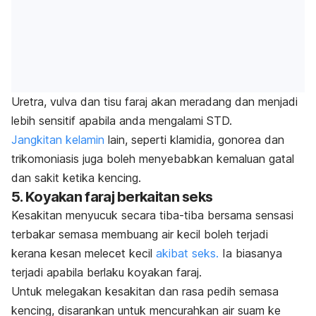
Uretra, vulva dan tisu faraj akan meradang dan menjadi
lebih sensitif apabila anda mengalami STD.
Jangkitan kelamin
lain
, seperti klamidia, gonorea dan
trikomoniasis juga boleh menyebabkan kemaluan gatal
dan sakit ketika kencing.
5. Koyakan faraj berkaitan seks
Kesakitan menyucuk secara tiba-tiba bersama sensasi
terbakar semasa membuang air kecil boleh terjadi
kerana kesan melecet kecil
akibat seks.
Ia biasanya
terjadi apabila berlaku koyakan faraj.
Untuk melegakan kesakitan dan rasa pedih semasa
kencing, disarankan untuk mencurahkan air suam ke