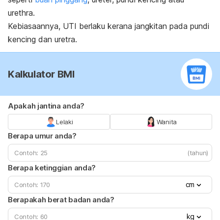
urethra.
Kebiasaannya, UTI berlaku kerana jangkitan pada pundi
kencing dan uretra.
Kalkulator BMI
Apakah jantina anda?
Lelaki
Wanita
Berapa umur anda?
(tahun)
Berapa ketinggian anda?
cm
Berapakah berat badan anda?
kg