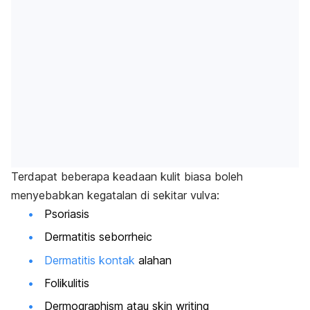
Terdapat beberapa keadaan kulit biasa boleh
menyebabkan kegatalan di sekitar vulva:
Psoriasis
Dermatitis seborrheic
Dermatitis kontak
alahan
Folikulitis
Dermographism atau
skin writing