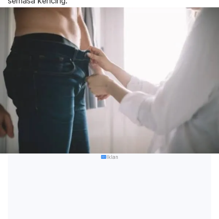
semasa kencing.
Iklan