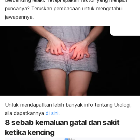
berbanding lelaki. Tetapi apakah faktor yang menjadi
puncanya? Teruskan pembacaan untuk mengetahui
jawapannya.
Untuk mendapatkan lebih banyak info tentang Urologi,
sila dapatkannya
di sini.
8 sebab kemaluan gatal dan sakit
ketika kencing
Iklan