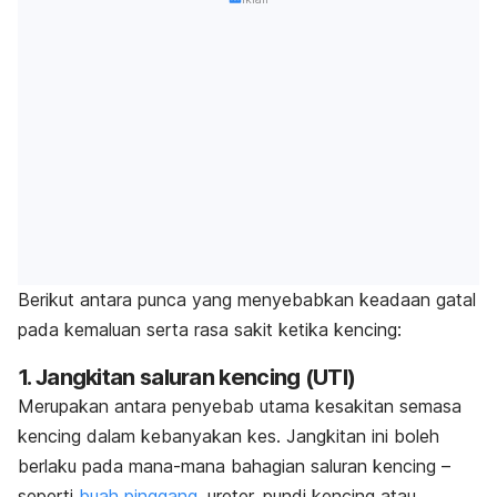
Berikut antara punca yang menyebabkan keadaan gatal
pada kemaluan serta rasa sakit ketika kencing:
1. Jangkitan saluran kencing (UTI)
Merupakan antara penyebab utama kesakitan semasa
kencing dalam kebanyakan kes. Jangkitan ini boleh
berlaku pada mana-mana bahagian saluran kencing –
seperti
buah pinggang
,
ureter, pundi kencing atau