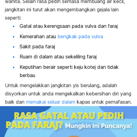
wanita. Selain rasa pedih semasa membuang air kecil,
jangkitan ini turut akan mengembangkan gejala lain
seperti:
Gatal atau kerengsaan p
ada vul
va dan faraj
Kemerahan atau
bengkak pada vulva
Sakit pada faraj
Ruam di dalam atau sekeliling faraj
Keputihan berair seperti keju kotej dan tidak
berbau
Untuk mengelakkan jangkitan yis berulang, adalah
disyorkan untuk anda mengekalkan kebersihan diri yang
baik dan
memakai seluar dalam
kapas untuk pernafasan.