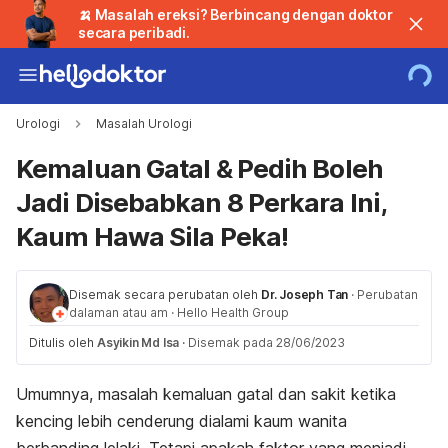
🍌 Masalah ereksi? Berbincang dengan doktor
secara peribadi.
Urologi
Masalah Urologi
Kemaluan Gatal & Pedih Boleh
Jadi Disebabkan 8 Perkara Ini,
Kaum Hawa Sila Peka!
Disemak secara perubatan oleh
Dr. Joseph Tan
·
Perubatan
dalaman atau am
·
Hello Health Group
Ditulis oleh
Asyikin Md Isa
·
Disemak pada 28/06/2023
Umumnya, masalah kemaluan gatal dan sakit ketika
kencing lebih cenderung dialami kaum wanita