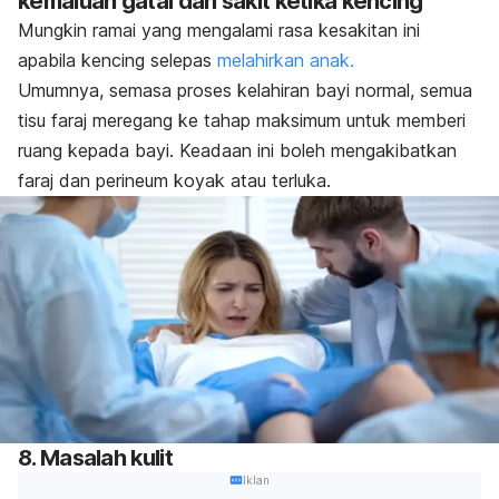
kemaluan gatal dan sakit ketika kencing
Mungkin ramai yang mengalami rasa kesakitan ini
apabila kencing selepas
melahirkan anak.
Umumnya, semasa proses kelahiran bayi normal, semua
tisu faraj meregang ke tahap maksimum untuk memberi
ruang kepada bayi. Keadaan ini boleh mengakibatkan
faraj dan perineum koyak atau terluka.
8. Masalah kulit
Iklan