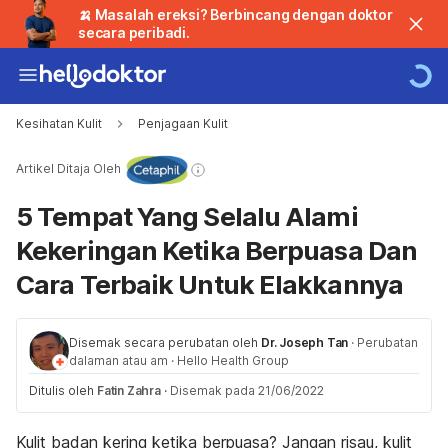
🍌 Masalah ereksi? Berbincang dengan doktor
secara peribadi.
Kesihatan Kulit
Penjagaan Kulit
Artikel Ditaja Oleh
5 Tempat Yang Selalu Alami
Kekeringan Ketika Berpuasa Dan
Cara Terbaik Untuk Elakkannya
Disemak secara perubatan oleh
Dr. Joseph Tan
·
Perubatan
dalaman atau am
·
Hello Health Group
Ditulis oleh
Fatin Zahra
·
Disemak pada 21/06/2022
Kulit badan kering
ketika berpuasa? Jangan risau,
kulit