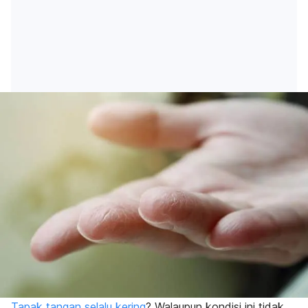
Tapak tangan selalu kering
? Walaupun kondisi ini tidak