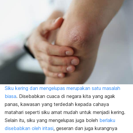
Siku kering dan mengelupas merupakan satu masalah
biasa
. Disebabkan cuaca di negara kita yang agak
panas, kawasan yang terdedah kepada cahaya
matahari seperti siku amat mudah untuk menjadi kering.
Selain itu, siku yang mengelupas juga boleh
berlaku
disebabkan oleh iritasi
, geseran dan juga kurangnya