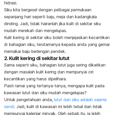
hidrasi
.
Siku kita bergesel dengan pelbagai permukaan
sepanjang hari seperti baju, meja dan kadangkala
dinding. Jadi, tidak hairanlah jika kulit di sekitar siku
mudah merekah dan mengelupas.
Kulit kering
di sekitar siku boleh menjejaskan kecantikan
di bahagian siku, terutamanya kepada anda yang gemar
memakai baju berlengan pendek.
2.
Kulit kering
di sekitar lutut
Sama seperti siku, bahagian lutut juga sering dikaitkan
dengan masalah
kulit kering
dan mempunyai ciri
kecantikan yang harus dipelihara.
Pasti ramai yang tertanya-tanya, mengapa kulit pada
kawasan lutut dan siku mudah mengelupas?
Untuk pengetahuan anda,
lutut dan siku adalah sejenis
sendi
. Jadi, kulit di kawasan ini lebih tebal dan tidak
mempunyai kelenjar minyak. Oleh sebab itu, ia lebih