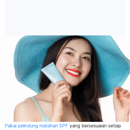
Pakai pelindung matahari SPF
yang bersesuaian setiap