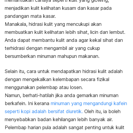
memantulkan cahaya seperti kulit yang
glowing
,
menjadikan kulit kelihatan kusam dan kasar pada
pandangan mata kasar.
Manakala, hidrasi kulit yang mencukupi akan
membuatkan kulit kelihatan lebih sihat, licin dan lembut.
Anda dapat membantu kulit anda agar kekal sihat dan
terhidrasi dengan mengambil air yang cukup
bersumberkan minuman mahupun makanan.
Selain itu, cara untuk mendapatkan hidrasi kulit adalah
dengan mengekalkan kelembapan secara fizikal
menggunakan pelembap atau losen.
Namun, berhati-hatilah jika anda gemarkan minuman
berkafein. Ini kerana
minuman yang mengandungi kafein
seperti kopi adalah bersifat diuretik.
Oleh itu, ia boleh
menyebabkan badan kehilangan lebih banyak air.
Pelembap harian pula adalah sangat penting untuk kulit