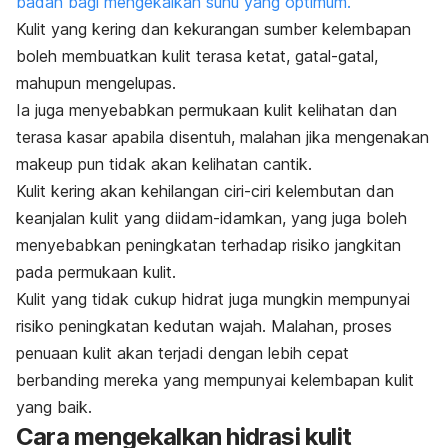
badan bagi mengekalkan suhu yang optimum.
Kulit yang kering dan kekurangan sumber kelembapan
boleh membuatkan kulit terasa ketat, gatal-gatal,
mahupun mengelupas.
Ia juga menyebabkan permukaan kulit kelihatan dan
terasa kasar apabila disentuh, malahan jika mengenakan
makeup
pun tidak akan kelihatan cantik.
Kulit kering akan kehilangan ciri-ciri kelembutan dan
keanjalan kulit yang diidam-idamkan, yang juga boleh
menyebabkan peningkatan terhadap risiko jangkitan
pada permukaan kulit.
Kulit yang tidak cukup hidrat juga mungkin mempunyai
risiko peningkatan kedutan wajah. Malahan, proses
penuaan kulit akan terjadi dengan lebih cepat
berbanding mereka yang mempunyai kelembapan kulit
yang baik.
Cara mengekalkan hidrasi kulit