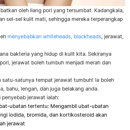
batkan oleh liang pori yang tersumbat. Kadangkala,
n sel-sel kulit mati, sehingga mereka terperangkap
oleh
menyebabkan whiteheads, blackheads
, jerawat,
na bakteria yang hidup di kulit kita. Sekiranya
 pori, jerawat boleh tumbuh menjadi merah dan
h satu-satunya tempat jerawat tumbuh! Ia boleh
a, bahu, lengan, dan juga belakang anda.
i penyebab jerawat ialah:
bat-ubatan tertentu: Mengambil ubat-ubatan
gi iodida, bromida, dan kortikosteroid akan
ah jerawat