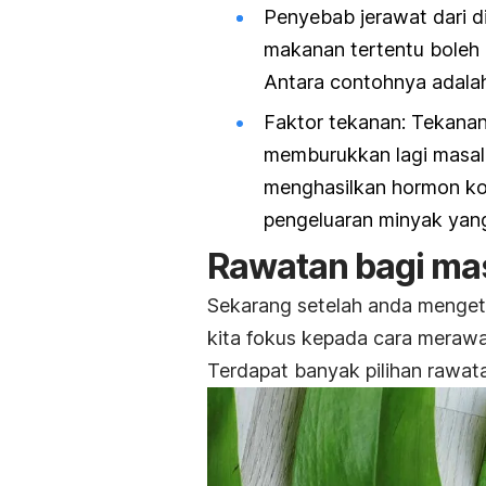
Penyebab jerawat dari 
makanan tertentu boleh 
Antara contohnya adalah 
Faktor tekanan: Tekanan
memburukkan lagi masalah
menghasilkan hormon ko
pengeluaran minyak ya
Rawatan bagi mas
Sekarang setelah anda menge
kita fokus kepada cara merawa
Terdapat banyak pilihan rawata