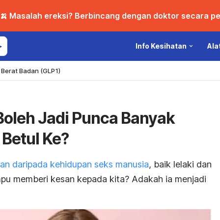
🍌 Masalah ereksi? Berbincang dengan doktor secara per
Info Kesihatan
Ala
Berat Badan (GLP1)
Boleh Jadi Punca Banyak
 Betul Ke?
an daripada kehidupan seks manusia
, baik lelaki dan
pu memberi kesan kepada kita? Adakah ia menjadi