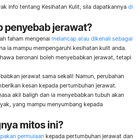
k info tentang Kesihatan Kulit, sila dapatkannya
di
 penyebab jerawat?
lah faham mengenai
melancap atau dikenali sebagai
ana ia mampu mempengaruhi kesihatan kulit anda.
ahawa beronani boleh menyebabkan jerawat, tetapi
ebabkan jerawat sama sekali! Namun, perubahan
berikan kesan kepada pertumbuhan jerawat.
asa akil baligh dan ia menyebabkan tubuh akan
inyak, yang mampu menyumbang kepada
nya mitos ini?
upakan permulaan
kepada pertumbuhan jerawat dan