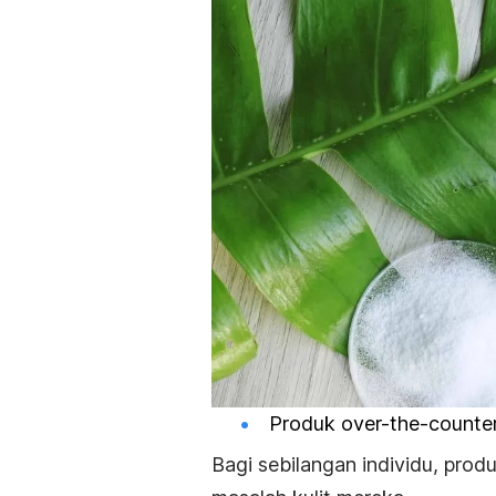
Produk
over-the-counte
Bagi sebilangan individu, prod