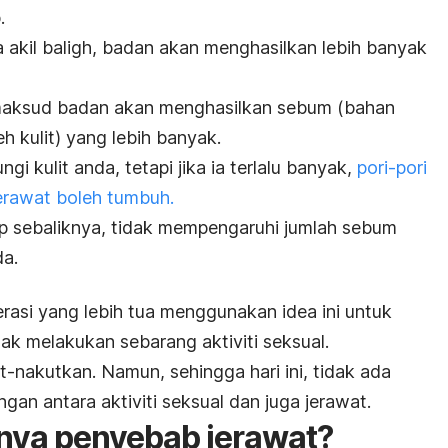
.
 akil baligh, badan akan menghasilkan lebih banyak
maksud badan akan menghasilkan sebum (bahan
h kulit) yang lebih banyak.
i kulit anda, tetapi jika ia terlalu banyak,
pori-pori
erawat boleh tumbuh.
 sebaliknya, tidak mempengaruhi jumlah sebum
da.
rasi yang lebih tua menggunakan idea ini untuk
k melakukan sebarang aktiviti seksual.
t-nakutkan. Namun, sehingga hari ini, tidak ada
an antara aktiviti seksual dan juga jerawat.
nya penyebab jerawat?