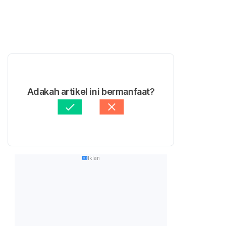
Adakah artikel ini bermanfaat?
Iklan