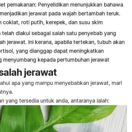
diet pemakanan: Penyelidikan menunjukkan bahawa
menjadikan jerawat pada wajah bertambah teruk.
coklat, roti putih, kerepek, dan susu skim
 telah diakui sebagai salah satu penyebab yang
 jerawat. Ini kerana, apabila tertekan, tubuh akan
rtisol, yang dianggap dapat meningkatkan
ng menyumbang kepada pertumbuhan jerawat
alah jerawat
tahui apa yang mampu menyebabkan jerawat, mari
tnya.
n yang tersedia untuk anda, antaranya ialah: