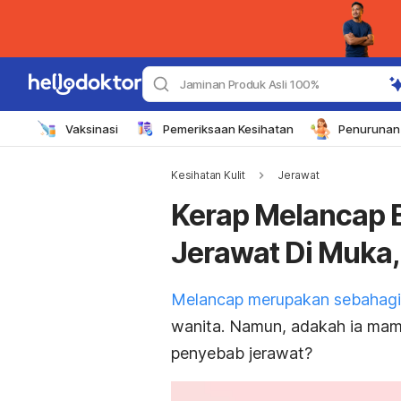
Jaminan Produk Asli 100%
Vaksinasi
Pemeriksaan Kesihatan
Penurunan 
Kesihatan Kulit
Jerawat
Kerap Melancap 
Jerawat Di Muka,
Melancap merupakan sebahagi
wanita. Namun, adakah ia mam
penyebab jerawat?