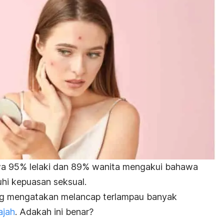
wa 95% lelaki dan 89% wanita mengakui bahawa
i kepuasan seksual.
ng mengatakan melancap terlampau banyak
ajah
. Adakah ini benar?