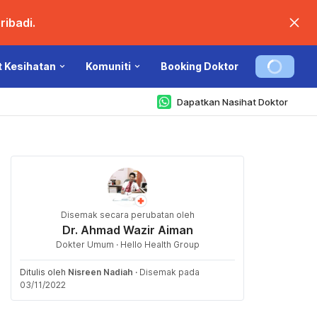
ibadi.
t Kesihatan
Komuniti
Booking Doktor
Dapatkan Nasihat Doktor
Disemak secara perubatan oleh
Dr. Ahmad Wazir Aiman
Dokter Umum · Hello Health Group
Ditulis oleh
Nisreen Nadiah
·
Disemak pada
03/11/2022