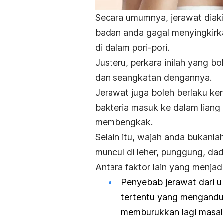
Secara umumnya, jerawat diaki
badan anda gagal menyingkirka
di dalam pori-pori.
Justeru, perkara inilah yang b
dan seangkatan dengannya.
Jerawat juga boleh berlaku kera
bakteria masuk ke dalam liang
membengkak.
Selain itu, wajah anda bukanla
muncul di leher, punggung, dad
Antara faktor lain yang menjad
Penyebab jerawat dari u
tertentu yang mengandun
memburukkan lagi masal