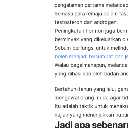
pengalaman pertama melancap
Semasa para remaja dalam fasa
testosteron dan androgen.
Peningkatan hormon juga ber
berminyak yang dikeluarkan ole
Sebum berfungsi untuk melindung
boleh menjadi tersumbat dan j
Walau bagaimanapun, melancap
yang dihasilkan oleh badan an
Bertahun-tahun yang lalu, gene
mengawal orang muda agar tida
Itu adalah taktik untuk menaku
kajian yang menunjukkan hubung
Jadi apa sebenar