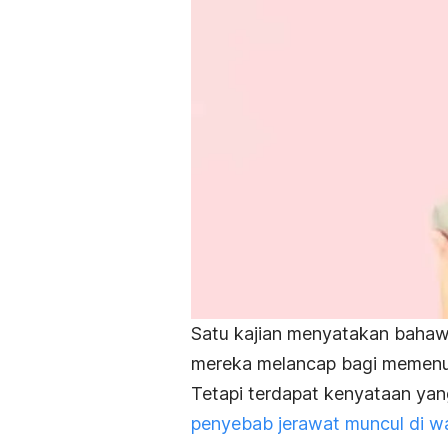
Satu kajian menyatakan baha
mereka melancap bagi memenuh
Tetapi terdapat kenyataan ya
penyebab jerawat muncul di w