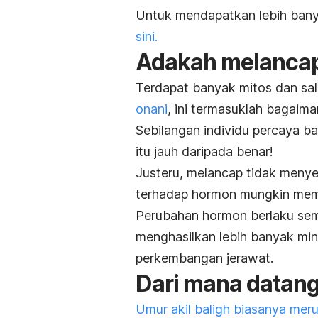
Untuk mendapatkan lebih banya
sini.
Adakah melancap
Terdapat banyak mitos dan sa
onani
, ini termasuklah bagaim
Sebilangan individu percaya b
itu jauh daripada benar!
Justeru, melancap tidak meny
terhadap hormon mungkin mem
Perubahan hormon berlaku sem
menghasilkan lebih banyak m
perkembangan jerawat.
Dari mana datang
Umur akil baligh biasanya mer