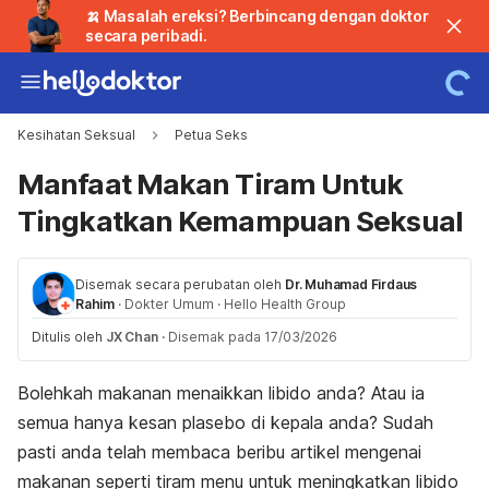
🍌 Masalah ereksi? Berbincang dengan doktor
secara peribadi.
Kesihatan Seksual
Petua Seks
Manfaat Makan Tiram Untuk
Tingkatkan Kemampuan Seksual
Disemak secara perubatan oleh
Dr. Muhamad Firdaus
Rahim
·
Dokter Umum
·
Hello Health Group
Ditulis oleh
JX Chan
·
Disemak pada 17/03/2026
Bolehkah makanan menaikkan libido anda? Atau ia
semua hanya kesan plasebo di kepala anda?
Sudah
pasti anda telah membaca beribu artikel mengenai
makanan seperti tiram menu untuk meningkatkan libido