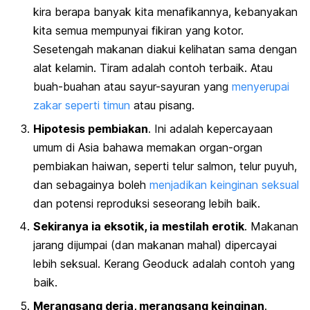
kira berapa banyak kita menafikannya, kebanyakan
kita semua mempunyai fikiran yang kotor.
Sesetengah makanan diakui kelihatan sama dengan
alat kelamin. Tiram adalah contoh terbaik. Atau
buah-buahan atau sayur-sayuran yang
menyerupai
zakar seperti timun
atau pisang.
Hipotesis pembiakan
. Ini adalah kepercayaan
umum di Asia bahawa memakan organ-organ
pembiakan haiwan, seperti telur salmon, telur puyuh,
dan sebagainya boleh
menjadikan keinginan seksual
dan potensi reproduksi seseorang lebih baik.
Sekiranya ia eksotik, ia mestilah erotik
. Makanan
jarang dijumpai (dan makanan mahal) dipercayai
lebih seksual. Kerang Geoduck adalah contoh yang
baik.
Merangsang deria, merangsang keinginan
.