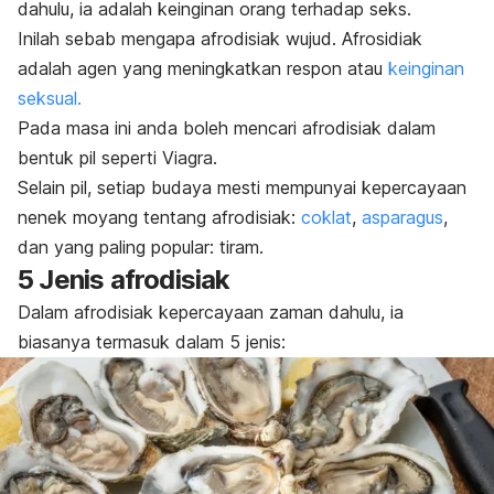
dahulu, ia adalah keinginan orang terhadap seks.
Inilah sebab mengapa afrodisiak wujud. Afrosidiak
adalah agen yang meningkatkan respon atau
keinginan
seksual.
Pada masa ini anda boleh mencari afrodisiak dalam
bentuk pil seperti Viagra.
Selain pil, setiap budaya mesti mempunyai kepercayaan
nenek moyang tentang afrodisiak:
coklat
,
asparagus
,
dan yang paling popular: tiram.
5 Jenis afrodisiak
Dalam afrodisiak kepercayaan zaman dahulu, ia
biasanya termasuk dalam 5 jenis: