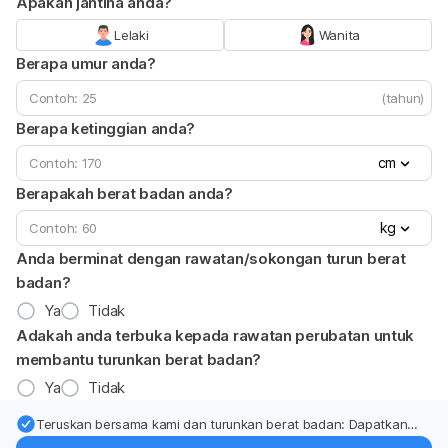
Apakah jantina anda?
Lelaki
Wanita
Berapa umur anda?
(tahun)
Berapa ketinggian anda?
cm
Berapakah berat badan anda?
kg
Anda berminat dengan rawatan/sokongan turun berat
badan?
Ya
Tidak
Adakah anda terbuka kepada rawatan perubatan untuk
membantu turunkan berat badan?
Ya
Tidak
Teruskan bersama kami dan turunkan berat badan: Dapatkan
kemas kini pakar tentang rawatan & sokongan penurunan berat