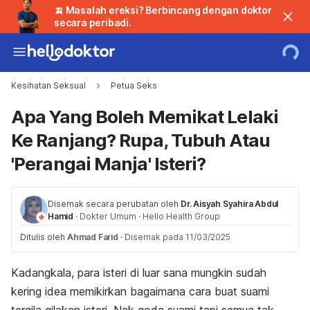
🍌 Masalah ereksi? Berbincang dengan doktor
secara peribadi.
Kesihatan Seksual
Petua Seks
Apa Yang Boleh Memikat Lelaki
Ke Ranjang? Rupa, Tubuh Atau
'Perangai Manja' Isteri?
Disemak secara perubatan oleh
Dr. Aisyah Syahira Abdul
Hamid
·
Dokter Umum
·
Hello Health Group
Ditulis oleh
Ahmad Farid
·
Disemak pada 11/03/2025
Kadangkala, para isteri di luar sana mungkin sudah
kering idea memikirkan bagaimana cara buat suami