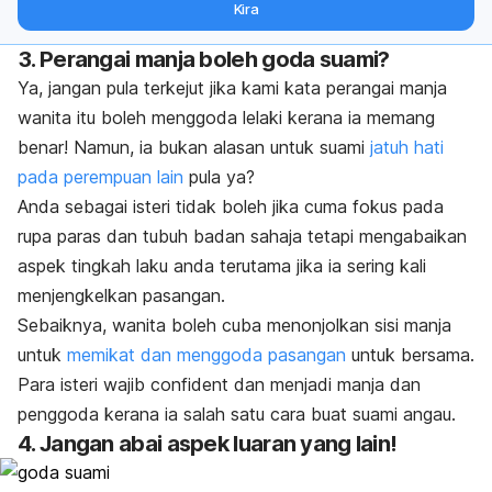
Kira
badan terus ke (peti masuk > inbox) anda.
3. Perangai manja boleh goda suami?
Ya, jangan pula terkejut jika kami kata perangai manja
wanita itu boleh menggoda lelaki kerana ia memang
benar! Namun, ia bukan alasan untuk suami
jatuh hati
pada perempuan lain
pula ya?
Anda sebagai isteri tidak boleh jika cuma fokus pada
rupa paras dan tubuh badan sahaja tetapi mengabaikan
aspek tingkah laku anda terutama jika ia sering kali
menjengkelkan pasangan.
Sebaiknya, wanita boleh cuba menonjolkan sisi manja
untuk
memikat dan menggoda pasangan
untuk bersama.
Para isteri wajib
confident
dan menjadi manja dan
penggoda kerana ia salah satu cara buat suami angau.
4. Jangan abai aspek luaran yang lain!