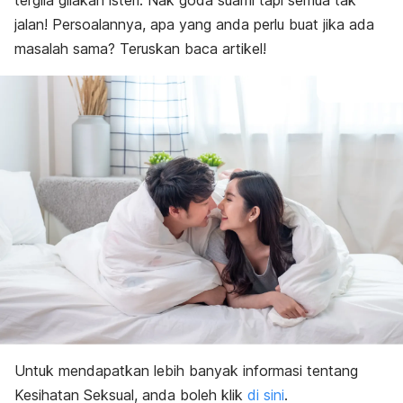
tergila gilakan isteri. Nak goda suami tapi semua tak
jalan! Persoalannya, apa yang anda perlu buat jika ada
masalah sama? Teruskan baca artikel!
Untuk mendapatkan lebih banyak informasi tentang
Kesihatan Seksual, anda boleh klik
di sini
.