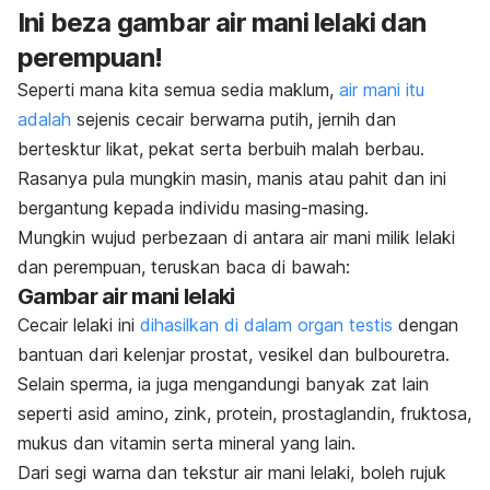
Ini beza gambar air mani lelaki dan
perempuan!
Seperti mana kita semua sedia maklum,
air mani itu
adalah
sejenis cecair berwarna putih, jernih dan
bertesktur likat, pekat serta berbuih malah berbau.
Rasanya pula mungkin masin, manis atau pahit dan ini
bergantung kepada individu masing-masing.
Mungkin wujud perbezaan di antara air mani milik lelaki
dan perempuan, teruskan baca di bawah:
Gambar air mani lelaki
Cecair lelaki ini
dihasilkan di dalam organ testis
dengan
bantuan dari kelenjar prostat, vesikel dan bulbouretra.
Selain sperma, ia juga mengandungi banyak zat lain
seperti asid amino, zink, protein, prostaglandin, fruktosa,
mukus dan vitamin serta mineral yang lain.
Dari segi warna dan tekstur air mani lelaki, boleh rujuk