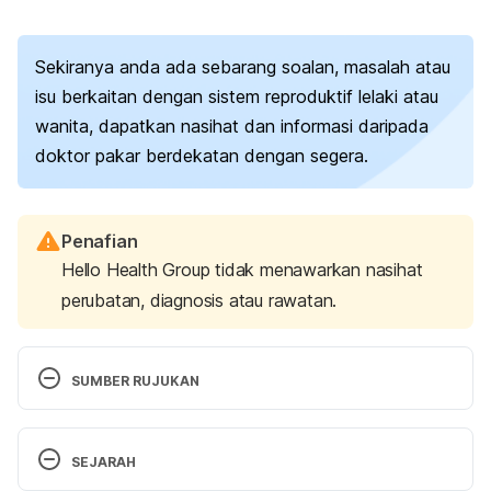
Sekiranya anda ada sebarang soalan, masalah atau
isu berkaitan dengan sistem reproduktif lelaki atau
wanita, dapatkan nasihat dan informasi daripada
doktor pakar berdekatan dengan segera.
Penafian
Hello Health Group tidak menawarkan nasihat
perubatan, diagnosis atau rawatan.
SUMBER RUJUKAN
What is Semen?, https://www.news-
SEJARAH
medical.net/health/What-is-Semen.aspx, Accessed 