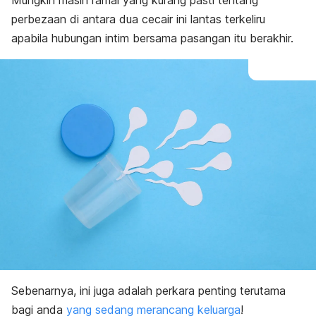
Mungkin masih ramai yang kurang pasti tentang
perbezaan di antara dua cecair ini lantas terkeliru
apabila hubungan intim bersama pasangan itu berakhir.
Sebenarnya, ini juga adalah perkara penting terutama
bagi anda
yang sedang merancang keluarga
!