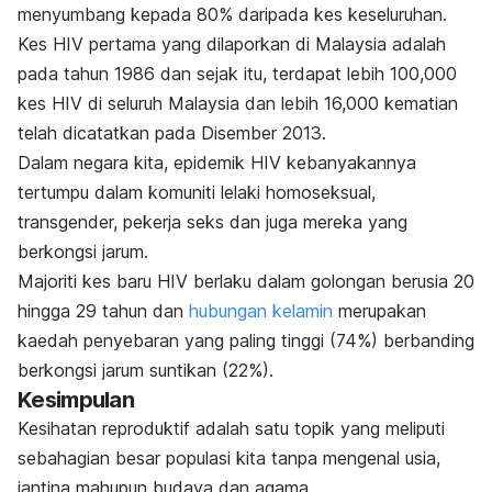
menyumbang kepada 80% daripada kes keseluruhan.
Kes HIV pertama yang dilaporkan di Malaysia adalah
pada tahun 1986 dan sejak itu, terdapat lebih 100,000
kes HIV di seluruh Malaysia dan lebih 16,000 kematian
telah dicatatkan pada Disember 2013.
Dalam negara kita, epidemik HIV kebanyakannya
tertumpu dalam komuniti lelaki homoseksual,
transgender, pekerja seks dan juga mereka yang
berkongsi jarum.
Majoriti kes baru HIV berlaku dalam golongan berusia 20
hingga 29 tahun dan
hubungan kelamin
merupakan
kaedah penyebaran yang paling tinggi (74%) berbanding
berkongsi jarum suntikan (22%).
Kesimpulan
Kesihatan reproduktif adalah satu topik yang meliputi
sebahagian besar populasi kita tanpa mengenal usia,
jantina mahupun budaya dan agama.