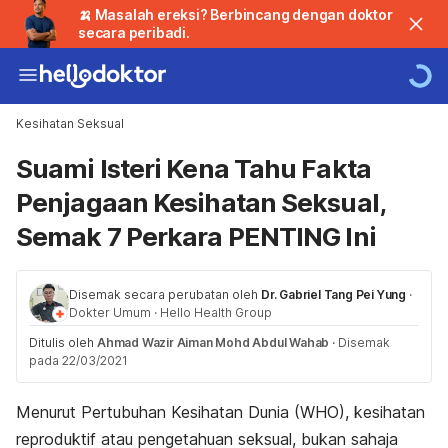
🍌 Masalah ereksi? Berbincang dengan doktor
secara peribadi.
Kesihatan Seksual
Suami Isteri Kena Tahu Fakta
Penjagaan Kesihatan Seksual,
Semak 7 Perkara PENTING Ini
Disemak secara perubatan oleh
Dr. Gabriel Tang Pei Yung
·
Dokter Umum
·
Hello Health Group
Ditulis oleh
Ahmad Wazir Aiman Mohd Abdul Wahab
·
Disemak
pada 22/03/2021
Menurut Pertubuhan Kesihatan Dunia (WHO), kesihatan
reproduktif atau pengetahuan seksual, bukan sahaja