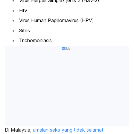
Virus Herpes Simplex jenis 2 (HSV-2)
HIV
Virus Human Papillomavirus (HPV)
Sifilis
Trichomoniasis
Iklan
Di Malaysia,
amalan seks yang tidak selamat