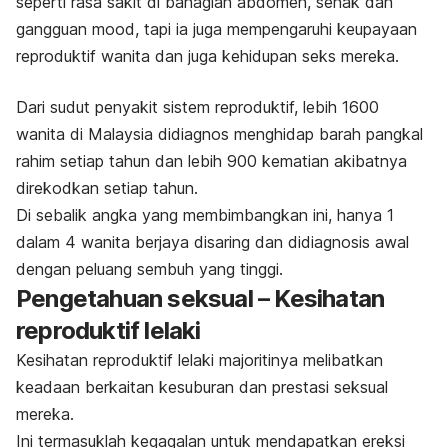
seperti rasa sakit di bahagian abdomen, senak dan
gangguan mood, tapi ia juga mempengaruhi keupayaan
reproduktif wanita dan juga kehidupan seks mereka.
Dari sudut penyakit sistem reproduktif, lebih 1600
wanita di Malaysia didiagnos menghidap barah pangkal
rahim setiap tahun dan lebih 900 kematian akibatnya
direkodkan setiap tahun.
Di sebalik angka yang membimbangkan ini, hanya 1
dalam 4 wanita berjaya disaring dan didiagnosis awal
dengan peluang sembuh yang tinggi.
Pengetahuan seksual – Kesihatan
reproduktif lelaki
Kesihatan reproduktif lelaki majoritinya melibatkan
keadaan berkaitan kesuburan dan prestasi seksual
mereka.
Ini termasuklah kegagalan untuk mendapatkan ereksi