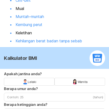
Cirit-birit
Mual
Muntah-muntah
Kembung perut
Keletihan
Kehilangan berat badan tanpa sebab
Kalkulator BMI
Apakah jantina anda?
Lelaki
Wanita
Berapa umur anda?
(tahun)
Berapa ketinggian anda?