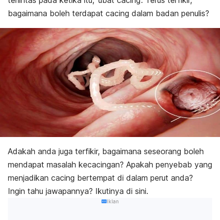
terlintas pada ketika itu, ‘ubat cacing’. Terus terfikir,
bagaimana boleh terdapat cacing dalam badan penulis?
Adakah anda juga terfikir, bagaimana seseorang boleh
mendapat masalah kecacingan? Apakah penyebab yang
menjadikan cacing bertempat di dalam perut anda?
Ingin tahu jawapannya? Ikutinya di sini.
Iklan