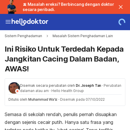
🍌 Masalah ereksi? Berbincang dengan doktor
secara peribadi.
Sistem Penghadaman
Masalah Sistem Penghadaman Lain
Ini Risiko Untuk Terdedah Kepada
Jangkitan Cacing Dalam Badan,
AWAS!
Disemak secara perubatan oleh
Dr. Joseph Tan
·
Perubatan
dalaman atau am
·
Hello Health Group
Ditulis oleh
Muhammad Wa'iz
·
Disemak pada 07/10/2022
Semasa di sekolah rendah, penulis pernah disuapkan
dengan sejenis cecair putih. Hanya satu frasa yang