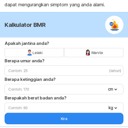
dapat mengurangkan simptom yang anda alami.
Kalkulator BMR
Apakah jantina anda?
Lelaki
Wanita
Berapa umur anda?
(tahun)
Berapa ketinggian anda?
cm
Berapakah berat badan anda?
kg
Kira