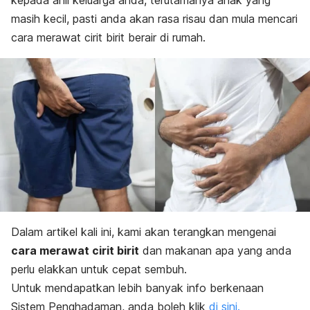
kepada ahli keluarga anda, terutamanya anak yang
masih kecil, pasti anda akan rasa risau dan mula mencari
cara merawat cirit birit berair di rumah.
Dalam artikel kali ini, kami akan terangkan mengenai
cara merawat cirit birit
dan makanan apa yang anda
perlu elakkan untuk cepat sembuh.
Untuk mendapatkan lebih banyak info berkenaan
Sistem Penghadaman, anda boleh klik
di sini.