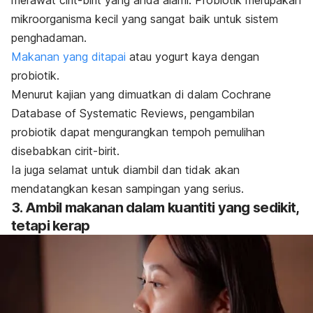
merawat cirit-birit yang anda alami. Probiotik merupakan
mikroorganisma kecil yang sangat baik untuk sistem
penghadaman.
Makanan yang ditapai
atau yogurt kaya dengan
probiotik.
Menurut kajian yang dimuatkan di dalam
Cochrane
Database of Systematic Reviews
, pengambilan
probiotik dapat mengurangkan tempoh pemulihan
disebabkan cirit-birit.
Ia juga selamat untuk diambil dan tidak akan
mendatangkan kesan sampingan yang serius.
3. Ambil makanan dalam kuantiti yang sedikit,
tetapi kerap