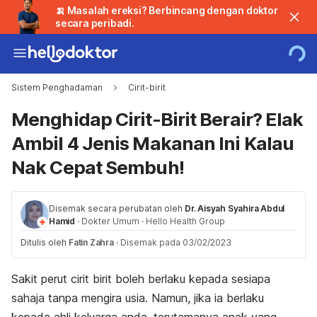
🍌 Masalah ereksi? Berbincang dengan doktor
secara peribadi.
Sistem Penghadaman
Cirit-birit
Menghidap Cirit-Birit Berair? Elak
Ambil 4 Jenis Makanan Ini Kalau
Nak Cepat Sembuh!
Disemak secara perubatan oleh
Dr. Aisyah Syahira Abdul
Hamid
·
Dokter Umum
·
Hello Health Group
Ditulis oleh
Fatin Zahra
·
Disemak pada 03/02/2023
Sakit perut cirit birit boleh berlaku kepada sesiapa
sahaja tanpa mengira usia. Namun, jika ia berlaku