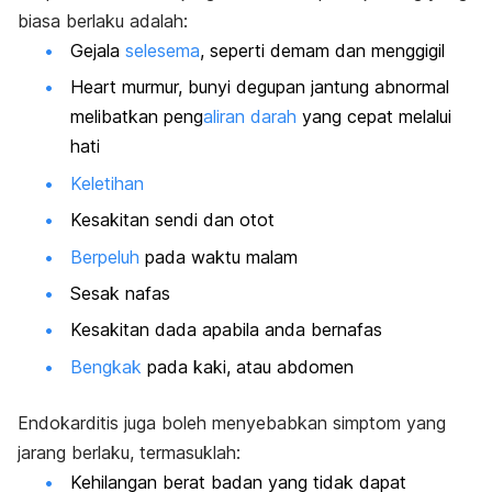
biasa berlaku adalah:
Gejala
selesema
, seperti demam dan menggigil
Heart murmur,
bunyi degupan jantung abnormal
melibatkan peng
aliran darah
yang cepat melalui
hati
Keletihan
Kesakitan sendi dan otot
Berpeluh
pada waktu malam
Sesak nafas
Kesakitan dada apabila anda bernafas
Bengkak
pada kaki, atau abdomen
Endokarditis juga boleh menyebabkan simptom yang
jarang berlaku, termasuklah:
Kehilangan berat badan yang tidak dapat