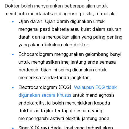
Doktor boleh menyarankan beberapa ujian untuk
membantu mendapatkan diagnosis positif, termasuk:
Ujian darah. Ujian darah digunakan untuk
mengenal pasti bakteria atau kulat dalam saluran
darah dan ia merupakan ujian yang paling penting
yang akan dilakukan oleh doktor.
Echocardiogram
menggunakan gelombang bunyi
untuk menghasilkan imej jantung anda semasa
berdegup. Ujian ini sering digunakan untuk
memeriksa tanda-tanda jangkitan.
Electrocardiogram (ECG).
Walaupun ECG tidak
digunakan secara khusus
untuk mendiagnosis
endokarditis, ia boleh menunjukkan kepada
doktor anda jika terdapat sesuatu yang
mempengaruhi aktiviti elektrik jantung anda.
Sinar-X (
X-ray)
dada. Imej yang terhasil akan