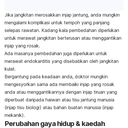
Jika jangkitan merosakkan injap jantung, anda mungkin
mengalami komplikasi untuk tempoh yang panjang
selepas rawatan. Kadang kala pembedahan diperlukan
untuk merawat jangkitan berterusan atau menggantikan
injap yang rosak.
Ada masanya pembedahan juga diperlukan untuk
merawat endokarditis yang disebabkan oleh jangkitan
kulat.
Bergantung pada keadaan anda, doktor mungkin
mengesyorkan sama ada membaiki injap yang rosak
anda atau menggantikannya dengan injap tiruan yang
diperbuat daripada haiwan atau tisu jantung manusia
(injap tisu biologi) atau bahan buatan manusia (injap
mekanik).
Perubahan gaya hidup & kaedah