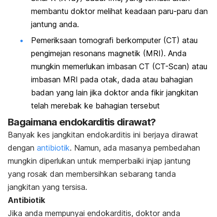
membantu doktor melihat keadaan paru-paru dan
jantung anda.
Pemeriksaan tomografi berkomputer (CT) atau
pengimejan resonans magnetik (MRI). Anda
mungkin memerlukan imbasan CT (
CT-Scan
) atau
imbasan MRI pada otak, dada atau bahagian
badan yang lain jika doktor anda fikir jangkitan
telah merebak ke bahagian tersebut
Bagaimana endokarditis dirawat?
Banyak kes jangkitan endokarditis ini berjaya dirawat
dengan
antibiotik
. Namun, ada masanya pembedahan
mungkin diperlukan untuk memperbaiki injap jantung
yang rosak dan membersihkan sebarang tanda
jangkitan yang tersisa.
Antibiotik
Jika anda mempunyai endokarditis, doktor anda