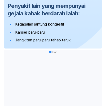
Penyakit lain yang mempunyai
gejala kahak berdarah ialah:
Kegagalan jantung kongestif
Kanser paru-paru
Jangkitan paru-paru tahap teruk
Iklan