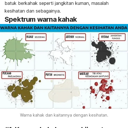
batuk berkahak seperti jangkitan kuman, masalah
kesihatan dan sebagainya.
Spektrum warna kahak
Warna kahak dan kaitannya dengan kesihatan.