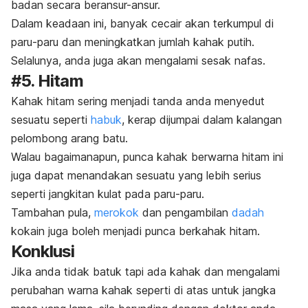
badan secara beransur-ansur.
Dalam keadaan ini, banyak cecair akan terkumpul di
paru-paru dan meningkatkan jumlah kahak putih.
Selalunya, anda juga akan mengalami sesak nafas.
#5. Hitam
Kahak hitam sering menjadi tanda anda menyedut
sesuatu seperti
habuk
, kerap dijumpai dalam kalangan
pelombong arang batu.
Walau bagaimanapun, punca kahak berwarna hitam ini
juga dapat menandakan sesuatu yang lebih serius
seperti jangkitan kulat pada paru-paru.
Tambahan pula,
merokok
dan pengambilan
dadah
kokain juga boleh menjadi punca berkahak hitam.
Konklusi
Jika anda tidak batuk tapi ada kahak dan mengalami
perubahan warna kahak seperti di atas untuk jangka