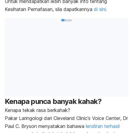
Untuk mendapatkan lebih banyak info tentang
Kesihatan Pernafasan, sila dapatkannya
di sini.
Iklan
Kenapa punca banyak kahak?
Kenapa tekak rasa berkahak?
Pakar Laringologi dari
Cleveland Clinic’s Voice Center
, Dr
Paul C. Bryson menyatakan bahawa
lendiran terhasil