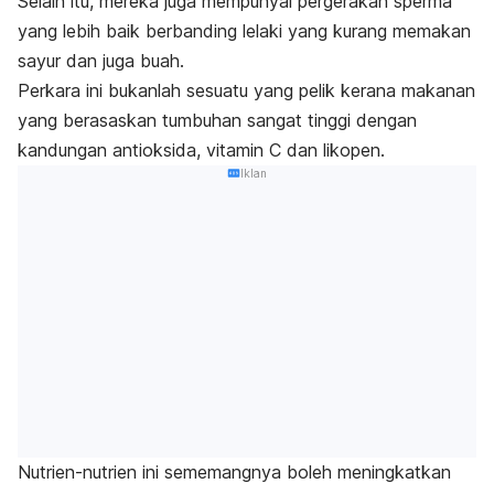
Selain itu, mereka juga mempunyai pergerakan sperma
yang lebih baik berbanding lelaki yang kurang memakan
sayur dan juga buah.
Perkara ini bukanlah sesuatu yang pelik kerana makanan
yang berasaskan tumbuhan sangat tinggi dengan
kandungan antioksida, vitamin C dan likopen.
Iklan
Nutrien-nutrien ini sememangnya boleh meningkatkan