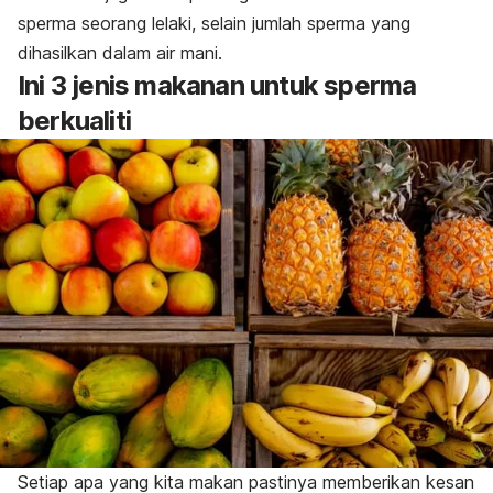
sperma seorang lelaki, selain jumlah sperma yang
dihasilkan dalam air mani.
Ini 3 jenis makanan untuk sperma
berkualiti
Setiap apa yang kita makan pastinya memberikan kesan