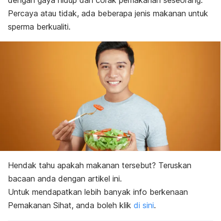
dengan gaya hidup dan corak pemakanan seseorang.
Percaya atau tidak, ada beberapa jenis makanan untuk
sperma berkualiti.
Hendak tahu apakah makanan tersebut? Teruskan
bacaan anda dengan artikel ini.
Untuk mendapatkan lebih banyak info berkenaan
Pemakanan Sihat, anda boleh klik
di sini
.