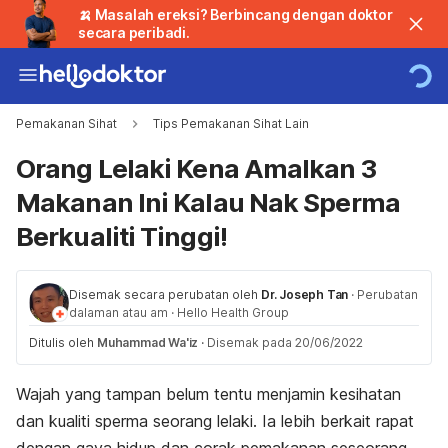
🍌 Masalah ereksi? Berbincang dengan doktor
secara peribadi.
Pemakanan Sihat
Tips Pemakanan Sihat Lain
Orang Lelaki Kena Amalkan 3
Makanan Ini Kalau Nak Sperma
Berkualiti Tinggi!
Disemak secara perubatan oleh
Dr. Joseph Tan
·
Perubatan
dalaman atau am
·
Hello Health Group
Ditulis oleh
Muhammad Wa'iz
·
Disemak pada 20/06/2022
Wajah yang tampan belum tentu menjamin kesihatan
dan kualiti sperma seorang lelaki. Ia lebih berkait rapat