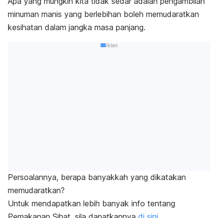
Apa yang mungkin kita tidak sedar adalah pengambilan
minuman manis yang berlebihan boleh memudaratkan
kesihatan dalam jangka masa panjang.
Iklan
Persoalannya, berapa banyakkah yang dikatakan
memudaratkan?
Untuk mendapatkan lebih banyak info tentang
Pemakanan Sihat, sila dapatkannya
di sini.