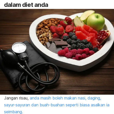
dalam diet anda
Jangan risau,
anda masih boleh makan nasi, daging,
sayur-sayuran dan buah-buahan seperti biasa asalkan ia
seimbang.