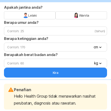
Apakah jantina anda?
Lelaki
Wanita
Berapa umur anda?
(tahun)
Berapa ketinggian anda?
cm
Berapakah berat badan anda?
kg
Kira
Penafian
Hello Health Group tidak menawarkan nasihat
perubatan, diagnosis atau rawatan.