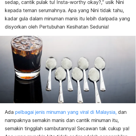
sedap, cantik pulak tu!
Insta-worthy okay?,
” usik Nini
kepada teman serumahnya. Apa yang Nini tidak tahu,
kadar gula dalam minuman manis itu lebih daripada yang
disyorkan oleh Pertubuhan Kesihatan Sedunia!
Ada
pelbagai jenis minuman yang viral di Malaysia,
dan
nampaknya semakin manis dan cantik minuman itu,
semakin tinggilah sambutannya! Secawan tak cukup ya!