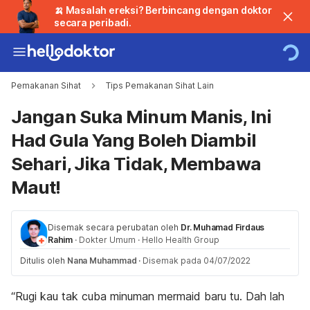
🍌 Masalah ereksi? Berbincang dengan doktor
secara peribadi.
Pemakanan Sihat
Tips Pemakanan Sihat Lain
Jangan Suka Minum Manis, Ini
Had Gula Yang Boleh Diambil
Sehari, Jika Tidak, Membawa
Maut!
Disemak secara perubatan oleh
Dr. Muhamad Firdaus
Rahim
·
Dokter Umum
·
Hello Health Group
Ditulis oleh
Nana Muhammad
·
Disemak pada 04/07/2022
“Rugi kau tak cuba minuman
mermaid
baru tu. Dah lah