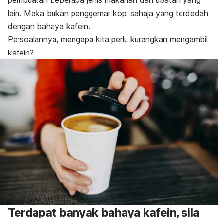
pembuatan beberapa jenis makanan dan ubatan yang
lain. Maka bukan penggemar kopi sahaja yang terdedah
dengan bahaya kafein.
Persoalannya, mengapa kita perlu kurangkan mengambil
kafein?
Terdapat banyak bahaya kafein, sila