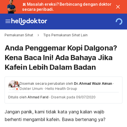
🍌 Masalah ereksi? Berbincang dengan doktor
secara peribadi.
Pemakanan Sihat
Tips Pemakanan Sihat Lain
Anda Penggemar Kopi Dalgona?
Kena Baca Ini! Ada Bahaya Jika
Kafein Lebih Dalam Badan
Disemak secara perubatan oleh
Dr. Ahmad Wazir Aiman
·
Dokter Umum
·
Hello Health Group
Ditulis oleh
Ahmad Farid
·
Disemak pada 09/07/2020
Jangan panik, kami tidak kata yang kalian wajib
berhenti mengambil kafein. Bawa bertenang ya?