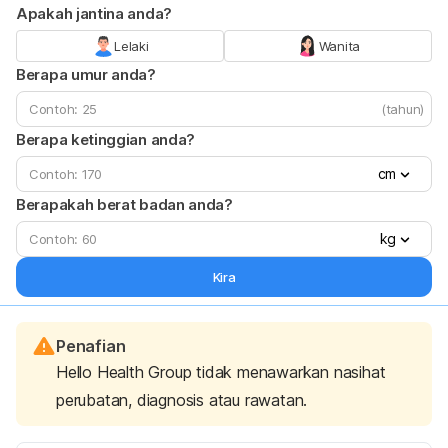
Apakah jantina anda?
Lelaki
Wanita
Berapa umur anda?
(tahun)
Berapa ketinggian anda?
cm
Berapakah berat badan anda?
kg
Kira
Penafian
Hello Health Group tidak menawarkan nasihat
perubatan, diagnosis atau rawatan.