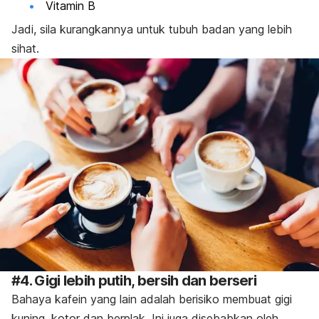
Vitamin B
Jadi, sila kurangkannya untuk tubuh badan yang lebih
sihat.
#4. Gigi lebih putih, bersih dan berseri
Bahaya kafein yang lain adalah berisiko membuat gigi
kuning, kotor dan berplak. Ini juga disebabkan oleh